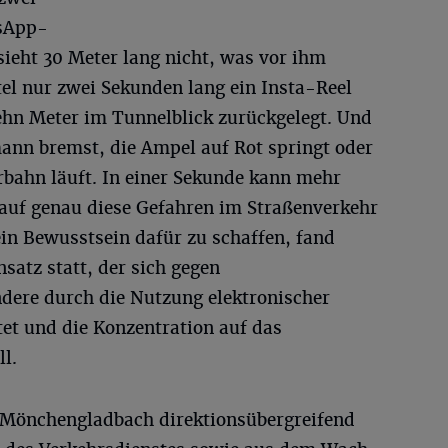
sApp-
sieht 30 Meter lang nicht, was vor ihm
el nur zwei Sekunden lang ein Insta-Reel
ehn Meter im Tunnelblick zurückgelegt. Und
mann bremst, die Ampel auf Rot springt oder
hrbahn läuft. In einer Sekunde kann mehr
auf genau diese Gefahren im Straßenverkehr
n Bewusstsein dafür zu schaffen, fand
satz statt, der sich gegen
dere durch die Nutzung elektronischer
tet und die Konzentration auf das
l.
i Mönchengladbach direktionsübergreifend