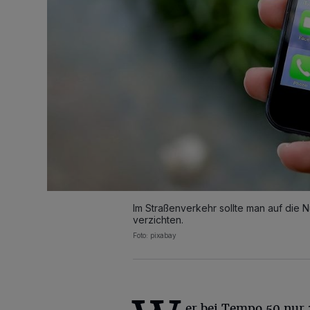
Im Straßenverkehr sollte man auf die 
verzichten.
Foto: pixabay
er bei Tempo 50 nur 