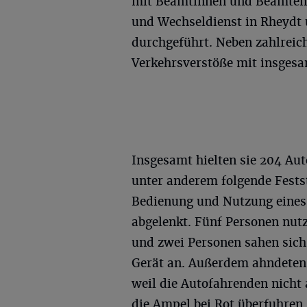
mit Beamtinnen und Beamten 
und Wechseldienst in Rheydt
durchgeführt. Neben zahlreic
Verkehrsverstöße mit insgesa
Insgesamt hielten sie 204 Au
unter anderem folgende Fests
Bedienung und Nutzung eines 
abgelenkt. Fünf Personen nut
und zwei Personen sahen sich
Gerät an. Außerdem ahndeten d
weil die Autofahrenden nicht 
die Ampel bei Rot überfuhren