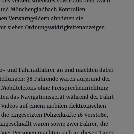
des Verkehrsdienstes sowie aus dem Wach-
 und Mönchengladbach Kontrollen
hen Verwarngeldern ahndeten sie
mt sieben Ordnungswidrigkeitenanzeigen.
to- und Fahrradfahrer an und machten dabei
tellungen: 38 Fahrende waren aufgrund der
Mobiltelefons ohne Freisprecheinrichtung
zten das Navigationsgerät während der Fahrt
 Videos auf einem mobilen elektronischen
ie eingesetzten Polizeikräfte 16 Verstöße,
angeschnallt waren sowie zwei Fahrer, die
. Vier Personen machten sich an diesen Tagen