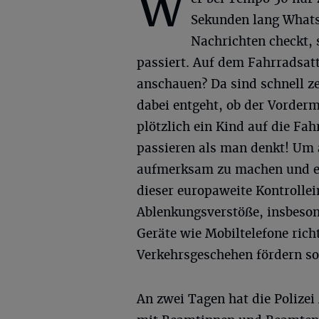
W
Sekunden lang What
Nachrichten checkt, 
passiert. Auf dem Fahrradsatt
anschauen? Da sind schnell z
dabei entgeht, ob der Vorder
plötzlich ein Kind auf die Fa
passieren als man denkt! Um 
aufmerksam zu machen und ei
dieser europaweite Kontrollein
Ablenkungsverstöße, insbeson
Geräte wie Mobiltelefone rich
Verkehrsgeschehen fördern sol
An zwei Tagen hat die Polize