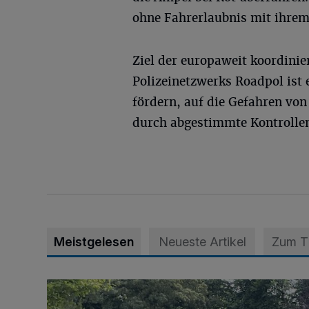
ohne Fahrerlaubnis mit ihrem
Ziel der europaweit koordini
Polizeinetzwerks Roadpol ist 
fördern, auf die Gefahren v
durch abgestimmte Kontrollen
Meistgelesen
Neueste Artikel
Zum 
Wie ein Urlaubstag im Grünen