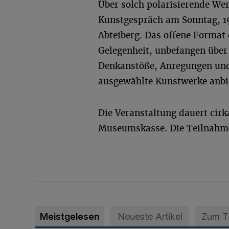
Über solch polarisierende We
Kunstgespräch am Sonntag, 1
Abteiberg. Das offene Format 
Gelegenheit, unbefangen über 
Denkanstöße, Anregungen und
ausgewählte Kunstwerke anbi
Die Veranstaltung dauert cirk
Museumskasse. Die Teilnahme i
Meistgelesen
Neueste Artikel
Zum 