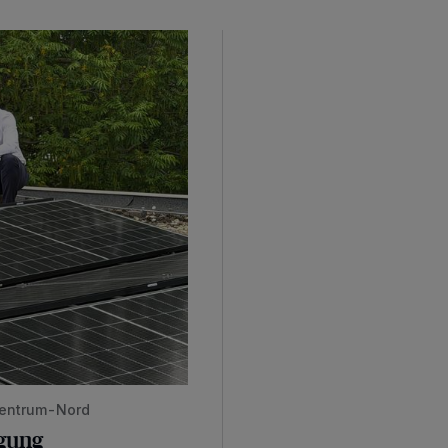
rzentrum-Nord
rgung