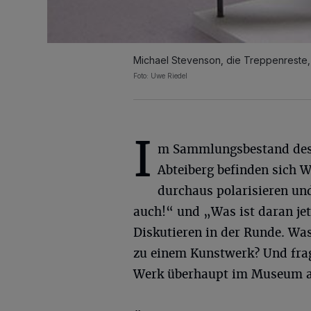
Michael Stevenson, die Treppenrest
Foto: Uwe Riedel
I
m Sammlungsbestand de
Abteiberg befinden sich W
durchaus polarisieren un
auch!“ und „Was ist daran je
Diskutieren in der Runde. Wa
zu einem Kunstwerk? Und frag
Werk überhaupt im Museum au