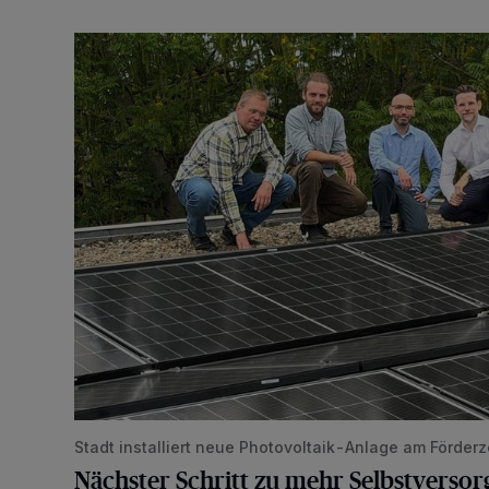
Nächster Schritt zu mehr Selbstversorgung
Stadt installiert neue Photovoltaik-Anlage am Förde
Nächster Schritt zu mehr Selbstverso