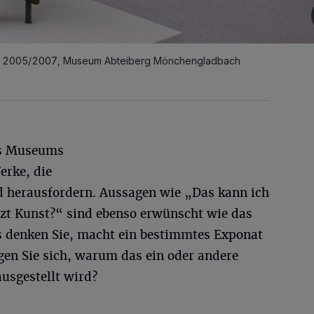
e, 2005/2007, Museum Abteiberg Mönchengladbach
s Museums
erke, die
d herausfordern. Aussagen wie „Das kann ich
tzt Kunst?“ sind ebenso erwünscht wie das
s denken Sie, macht ein bestimmtes Exponat
en Sie sich, warum das ein oder andere
sgestellt wird?