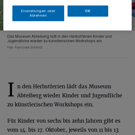
Einstellungen oder
OK
Ablehnen
Das Museum Abteiberg lädt in den Herbstferien Kinder und
Jugendliche wieder zu künstlerischen Workshops ein.
Foto: Franziska Schmitz
I
n den Herbstferien lädt das Museum
Abteiberg wieder Kinder und Jugendliche
zu künstlerischen Workshops ein.
Für Kinder von sechs bis zehn Jahren gibt es
vom 14. bis 17. Oktober, jeweils von 11 bis 13