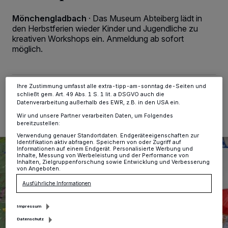
Kennungen auf Ihrem Gerät zu. Durch Auswahl von OK aktivieren Sie
Tracking-Technologien für die unter „Wir und unsere Partner
verarbeiten Daten, um Ihnen Dienste bereitzustellen“ aufgeführten
Mönchengladbach
·
Das Museum Abteiberg lädt in
Zwecke. Wenn Tracker deaktiviert sind, sind manche Inhalte und
den Herbstferien wieder Kinder und Jugendliche zu
Anzeigen möglicherweise nicht mehr so relevant für Sie. Sie können
kreativen Workshops ein. Anmeldung ab sofort
dieses Menü jederzeit wieder aufrufen, um Ihre Einstellungen zu
möglich.
ändern oder Ihre Einwilligung zu widerrufen, indem Sie auf den Link
Einstellungen oder Ablehnen am unteren Rand der Webseite klicken.
Ihre Einstellungen gelten innerhalb unseres Website. Weitere
Informationen finden Sie in unserer Datenschutzerklärung.
Ihre Zustimmung umfasst alle extra-tipp-am-sonntag.de-Seiten und
28.09.2025 , 08:01 Uhr
2 Minuten Lesezeit
schließt gem. Art. 49 Abs. 1 S. 1 lit. a DSGVO auch die
Datenverarbeitung außerhalb des EWR, z.B. in den USA ein.
Wir und unsere Partner verarbeiten Daten, um Folgendes
bereitzustellen:
Verwendung genauer Standortdaten. Endgeräteeigenschaften zur
Identifikation aktiv abfragen. Speichern von oder Zugriff auf
Informationen auf einem Endgerät. Personalisierte Werbung und
Inhalte, Messung von Werbeleistung und der Performance von
Inhalten, Zielgruppenforschung sowie Entwicklung und Verbesserung
von Angeboten.
Ausführliche Informationen
Impressum
Datenschutz