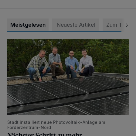
Meistgelesen
Neueste Artikel
Zum Thema
Nächster Schritt zu mehr Selbstversorgung
Stadt installiert neue Photovoltaik-Anlage am
Förderzentrum-Nord
Nächster Schritt zu mehr