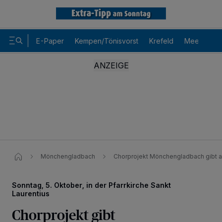
E-Paper
Kempen/Tönisvorst
Krefeld
Meerbusch
Mönchengladbach
Chorprojekt Mönchengladbach gibt a
Sonntag, 5. Oktober, in der Pfarrkirche Sankt
Laurentius
Chorprojekt gibt