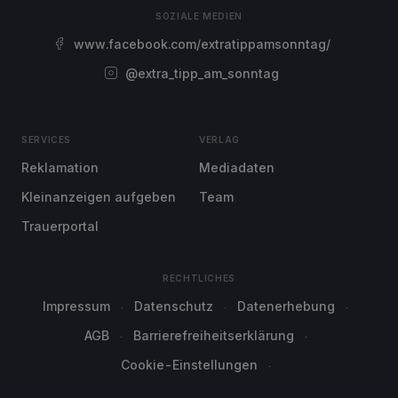
SOZIALE MEDIEN
www.facebook.com/extratippamsonntag/
@extra_tipp_am_sonntag
SERVICES
VERLAG
Reklamation
Mediadaten
Kleinanzeigen aufgeben
Team
Trauerportal
RECHTLICHES
Impressum
Datenschutz
Datenerhebung
AGB
Barrierefreiheitserklärung
Cookie-Einstellungen