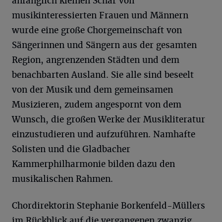
anfänglich kleinen Schar von
musikinteressierten Frauen und Männern
wurde eine große Chorgemeinschaft von
Sängerinnen und Sängern aus der gesamten
Region, angrenzenden Städten und dem
benachbarten Ausland. Sie alle sind beseelt
von der Musik und dem gemeinsamen
Musizieren, zudem angespornt von dem
Wunsch, die großen Werke der Musikliteratur
einzustudieren und aufzuführen. Namhafte
Solisten und die Gladbacher
Kammerphilharmonie bilden dazu den
musikalischen Rahmen.
Chordirektorin Stephanie Borkenfeld-Müllers
im Rückblick auf die vergangenen zwanzig