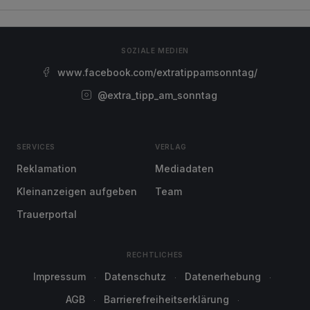
SOZIALE MEDIEN
www.facebook.com/extratippamsonntag/
@extra_tipp_am_sonntag
SERVICES
VERLAG
Reklamation
Mediadaten
Kleinanzeigen aufgeben
Team
Trauerportal
RECHTLICHES
Impressum
Datenschutz
Datenerhebung
AGB
Barrierefreiheitserklärung