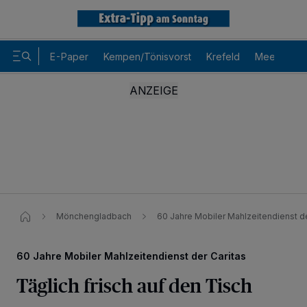
E-Paper
Kempen/Tönisvorst
Krefeld
Meerbusch
Mönchengladbach
60 Jahre Mobiler Mahlzeitendienst de
60 Jahre Mobiler Mahlzeitendienst der Caritas
Täglich frisch auf den Tisch