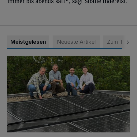
immer bis abends satt“, sagt Sibille Inderelst.
Meistgelesen
Neueste Artikel
Zum Thema
Nächster Schritt zu mehr Selbstversorgung