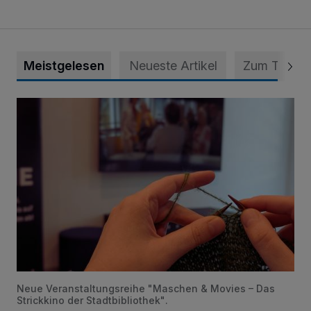
Meistgelesen
Neueste Artikel
Zum Thema
Psychothriller und Gestricktes
Neue Veranstaltungsreihe "Maschen & Movies – Das
Strickkino der Stadtbibliothek".