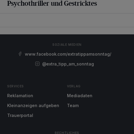
Psychothriller und Gestricktes
SOZIALE MEDIEN
www.facebook.com/extratippamsonntag/
@extra_tipp_am_sonntag
SERVICES
VERLAG
Reklamation
Mediadaten
Kleinanzeigen aufgeben
Team
Trauerportal
RECHTLICHES