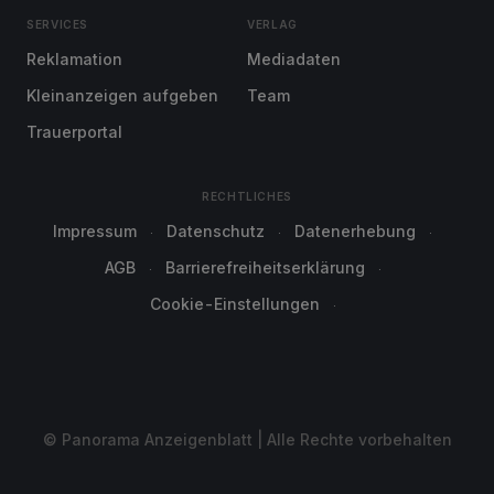
SERVICES
VERLAG
Reklamation
Mediadaten
Kleinanzeigen aufgeben
Team
Trauerportal
RECHTLICHES
Impressum
Datenschutz
Datenerhebung
AGB
Barrierefreiheitserklärung
Cookie-Einstellungen
© Panorama Anzeigenblatt | Alle Rechte vorbehalten