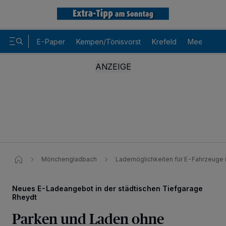
E-Paper
Kempen/Tönisvorst
Krefeld
Meerbusch
Mönchengladbach
Lademöglichkeiten für E-Fahrzeuge 
Neues E-Ladeangebot in der städtischen Tiefgarage
Rheydt
Parken und Laden ohne