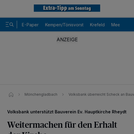
E-Paper
Kempen/Tönisvorst
Krefeld
Meerbusch
Mönchengladbach
Volksbank überreicht Scheck an Bauv
Volksbank unterstützt Bauverein Ev. Hauptkirche Rheydt
Weitermachen für den Erhalt