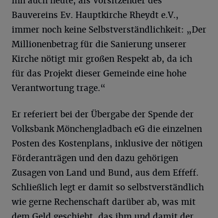
ihn auch heute, als Vorsitzender des
Bauvereins Ev. Hauptkirche Rheydt e.V.,
immer noch keine Selbstverständlichkeit: „Der
Millionenbetrag für die Sanierung unserer
Kirche nötigt mir großen Respekt ab, da ich
für das Projekt dieser Gemeinde eine hohe
Verantwortung trage.“
Er referiert bei der Übergabe der Spende der
Volksbank Mönchengladbach eG die einzelnen
Posten des Kostenplans, inklusive der nötigen
Förderanträgen und den dazu gehörigen
Zusagen von Land und Bund, aus dem Effeff.
Schließlich legt er damit so selbstverständlich
wie gerne Rechenschaft darüber ab, was mit
dem Geld geschieht, das ihm und damit der