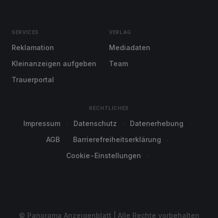
SERVICES
VERLAG
Reklamation
Mediadaten
Kleinanzeigen aufgeben
Team
Trauerportal
RECHTLICHES
Impressum
Datenschutz
Datenerhebung
AGB
Barrierefreiheitserklärung
Cookie-Einstellungen
© Panorama Anzeigenblatt | Alle Rechte vorbehalten