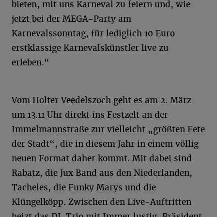
bieten, mit uns Karneval zu feiern und, wie
jetzt bei der MEGA-Party am
Karnevalssonntag, für lediglich 10 Euro
erstklassige Karnevalskünstler live zu
erleben.“
Vom Holter Veedelszoch geht es am 2. März
um 13.11 Uhr direkt ins Festzelt an der
Immelmannstraße zur vielleicht „größten Fete
der Stadt“, die in diesem Jahr in einem völlig
neuen Format daher kommt. Mit dabei sind
Rabatz, die Jux Band aus den Niederlanden,
Tacheles, die Funky Marys und die
Klüngelköpp. Zwischen den Live-Auftritten
heizt das DJ-Trio mit Immer lustig-Präsident