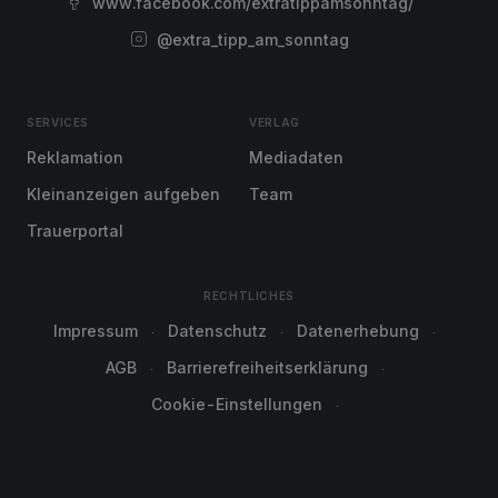
www.facebook.com/extratippamsonntag/
@extra_tipp_am_sonntag
SERVICES
VERLAG
Reklamation
Mediadaten
Kleinanzeigen aufgeben
Team
Trauerportal
RECHTLICHES
Impressum
Datenschutz
Datenerhebung
AGB
Barrierefreiheitserklärung
Cookie-Einstellungen