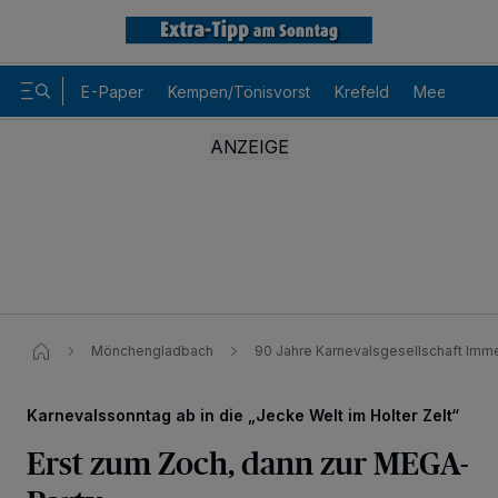
E-Paper
Kempen/Tönisvorst
Krefeld
Meerbusch
Mönchengladbach
90 Jahre Karnevalsgesellschaft Immer
Karnevalssonntag ab in die „Jecke Welt im Holter Zelt“
Erst zum Zoch, dann zur MEGA-