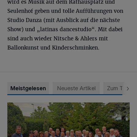
wird es Musik auf dem Rathausplatz und
Seulenhof geben und tolle Aufführungen von
Studio Danza (mit Ausblick auf die nächste
Show) und „latinas dancestudio“. Mit dabei
sind auch wieder Nitsche & Ahlers mit
Ballonkunst und Kinderschminken.
Meistgelesen
Neueste Artikel
Zum Thema
Das Open Air-Event in St. Tönis