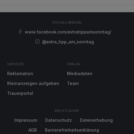
SOZIALE MEDIEN
www.facebook.com/extratippamsonntag/
@extra_tipp_am_sonntag
SERVICES
VERLAG
Reklamation
Mediadaten
Kleinanzeigen aufgeben
Team
Trauerportal
RECHTLICHES
Impressum
Datenschutz
Datenerhebung
AGB
Barrierefreiheitserklärung