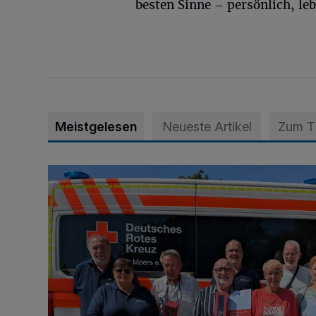
besten Sinne – persönlich, le
Meistgelesen
Neueste Artikel
Zum 
„Für Blut gibt es kein Copy & Paste“