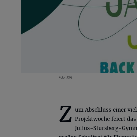
Foto: JSG
Z
um Abschluss einer viel
Projektwoche feiert das
Julius‑Stursberg‑Gymn