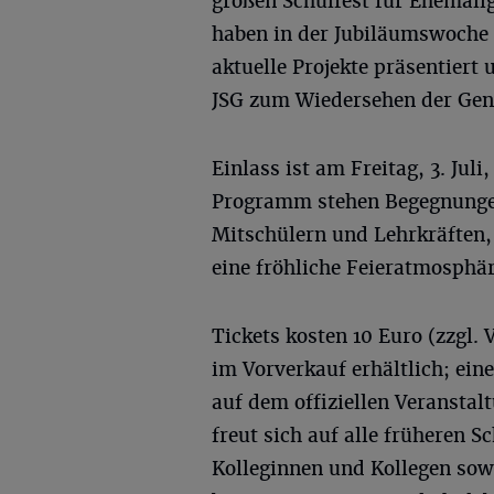
großen Schulfest für Ehemali
haben in der Jubiläumswoche d
aktuelle Projekte präsentiert
JSG zum Wiedersehen der Gene
Einlass ist am Freitag, 3. Jul
Programm stehen Begegnungen
Mitschülern und Lehrkräften
eine fröhliche Feieratmosphäre
Tickets kosten 10 Euro (zzgl.
im Vorverkauf erhältlich; eine
auf dem offiziellen Veranstal
freut sich auf alle früheren 
Kolleginnen und Kollegen sowi