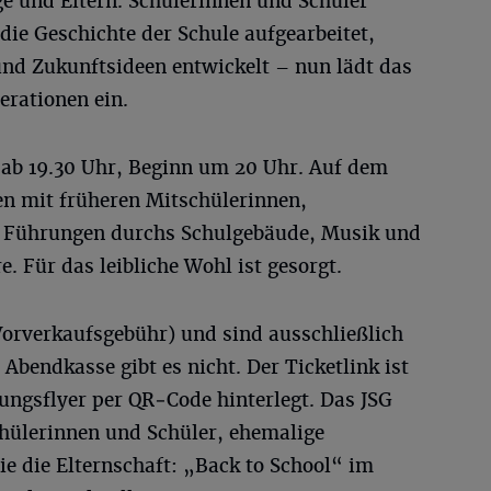
ge und Eltern. Schülerinnen und Schüler
ie Geschichte der Schule aufgearbeitet,
 und Zukunftsideen entwickelt – nun lädt das
rationen ein.
i, ab 19.30 Uhr, Beginn um 20 Uhr. Auf dem
 mit früheren Mitschülerinnen,
, Führungen durchs Schulgebäude, Musik und
. Für das leibliche Wohl ist gesorgt.
 Vorverkaufsgebühr) und sind ausschließlich
 Abendkasse gibt es nicht. Der Ticketlink ist
tungsflyer per QR‑Code hinterlegt. Das JSG
Schülerinnen und Schüler, ehemalige
e die Elternschaft: „Back to School“ im