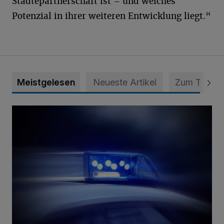
Städtepartnerschaft ist – und welches
Potenzial in ihrer weiteren Entwicklung liegt.“
Meistgelesen
Neueste Artikel
Zum Thema
Mann ornaniert im Konrad-Adenauer-Park