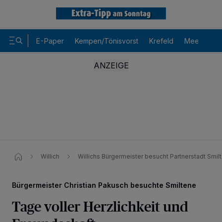
E-Paper
Kempen/Tönisvorst
Krefeld
Meerbusch
Willich
Willichs Bürgermeister besucht Partnerstadt Smil
Bürgermeister Christian Pakusch besuchte Smiltene
Tage voller Herzlichkeit und