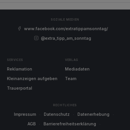
SOZIALE MEDIEN
www.facebook.com/extratippamsonntag/
@extra_tipp_am_sonntag
SERVICES
VERLAG
Reklamation
Mediadaten
Kleinanzeigen aufgeben
Team
Trauerportal
RECHTLICHES
Impressum
Datenschutz
Datenerhebung
AGB
Barrierefreiheitserklärung