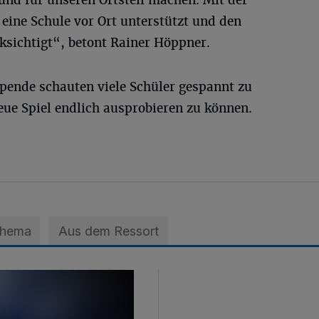
und für unseren Ortsteil machen. Mit der
eine Schule vor Ort unterstützt und den
ksichtigt“, betont Rainer Höppner.
Spende schauten viele Schüler gespannt zu
eue Spiel endlich ausprobieren zu können.
Thema
Aus dem Ressort