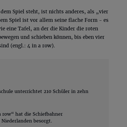
dem Spiel steht, ist nichts anderes, als „vier
m Spiel ist vor allem seine flache Form - es
ie eine Tafel, an der die Kinder die roten
bewegen und schieben können, bis eben vier
ind (engl.: 4 in a row).
chule unterrichtet 210 Schüler in zehn
a row“ hat die Schiefbahner
 Niederlanden besorgt.