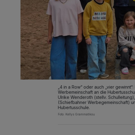
„4 in a Row“ oder auch „vier gewinnt“:
Werbemeinschaft an die Hubertusschule
Ulrike Wenderoth (stellv. Schulleitun
(Schiefbahner Werbegemeinschaft) und 
Hubertusschule.
Foto: Kellys Grammatikou