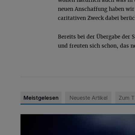
wollen natürlich auch was in 
neuen Anschaffung haben wir 
caritativen Zweck dabei berüc
Bereits bei der Übergabe der 
und freuten sich schon, das n
Meistgelesen
Neueste Artikel
Zum 
Mann ornaniert im Konrad-Adenauer-Park