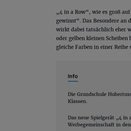
„4 in a Row“, wie es groß auf 
gewinnt“. Das Besondere an de
wirkt dabei tatsächlich eher w
oder gelben kleinen Scheiben 
gleiche Farben in einer Reihe s
Info
Die Grundschule Hubertuss
Klassen.
Das neue Spielgerät „4 in 
Werbegemeinschaft in den