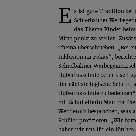
E
s ist gute Tradition bei 
Schiefbahner Werbegem
das Thema Kinder beim
Mittelpunkt zu stellen. Zusä
Thema überschrieben. „Bei ei
Inklusion im Fokus“, berichte
Schiefbahner Werbegemeinscha
Hubertusschule bereits seit 2
der nächste logische Schritt,
Hubertusschule zu bedenken“
mit Schulleiterin Martina Eber
Wenderoth besprochen, was an
Schüler profitieren. „Wir hatt
haben wir uns für ein fünftes 