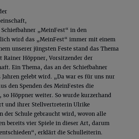
der
einschaft,
 Schiefbahner „MeinFest“ in den
tzlich wird das „MeinFest“ immer mit einem
nem unserer jüngsten Feste stand das Thema
t Rainer Höppner, Vorsitzender der
ft. Ein Thema, das an der Schiefbahner
5 Jahren gelebt wird. „Da war es für uns nur
 aus den Spenden des MeinFestes die
, so Höppner weiter. So wurde kurzerhand
t und ihrer Stellvertreterin Ulrike
 der Schule gebraucht wird, wovon alle
en bereits vier Spiele in dieser Art, darum
entschieden“, erklärt die Schulleiterin.