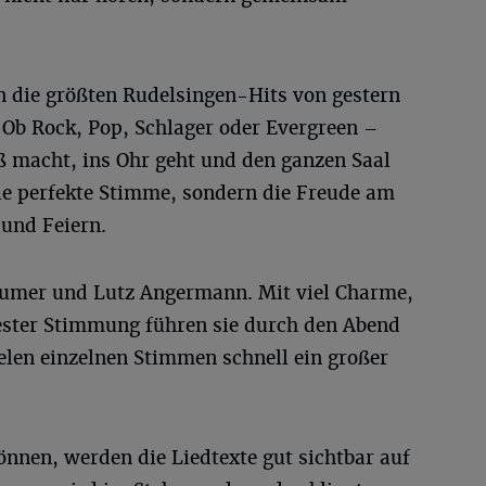
n die größten Rudelsingen-Hits von gestern
Ob Rock, Pop, Schlager oder Evergreen –
ß macht, ins Ohr geht und den ganzen Saal
die perfekte Stimme, sondern die Freude am
und Feiern.
äumer und Lutz Angermann. Mit viel Charme,
ster Stimmung führen sie durch den Abend
elen einzelnen Stimmen schnell ein großer
können, werden die Liedtexte gut sichtbar auf