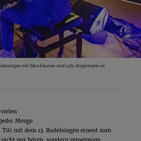
Rudelsingen mit Gika Bäumer und Lutz Angermann im
vielen
 jeder Menge
s TiG mit dem 13. Rudelsingen erneut zum
ik nicht nur hören, sondern gemeinsam