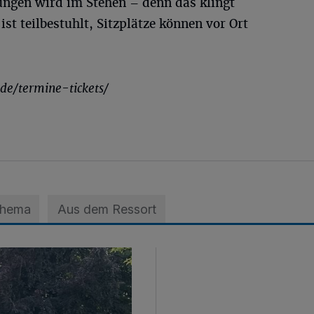
ungen wird im Stehen – denn das klingt
ist teilbestuhlt, Sitzplätze können vor Ort
.de/termine-tickets/
Thema
Aus dem Ressort