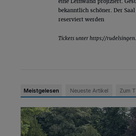
eine Leinwand projiziert. Ges
bekanntlich schöner. Der Saal 
reserviert werden
Tickets unter https://rudelsingen
Meistgelesen
Neueste Artikel
Zum 
Wie ein Urlaubstag im Grünen