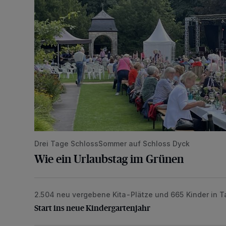
Drei Tage SchlossSommer auf Schloss Dyck
Wie ein Urlaubstag im Grünen
2.504 neu vergebene Kita-Plätze und 665 Kinder in 
Start ins neue Kindergartenjahr
Start ins neue Kindergartenjahr