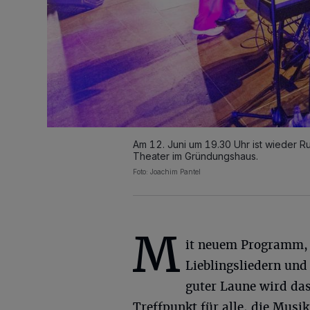
Am 12. Juni um 19.30 Uhr ist wieder 
Theater im Gründungshaus.
Foto: Joachim Pantel
M
it neuem Programm, 
Lieblingsliedern und
guter Laune wird da
Treffpunkt für alle, die Mus