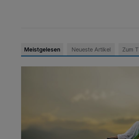
Meistgelesen
Neueste Artikel
Zum 
Zeit schenken - Menschen begleiten