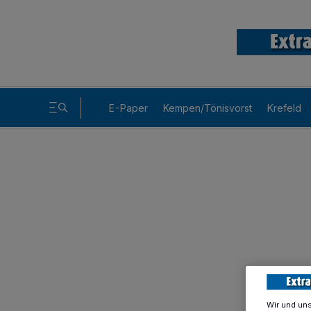
E-Paper
Kempen/Tönisvorst
Krefeld
Wir und un