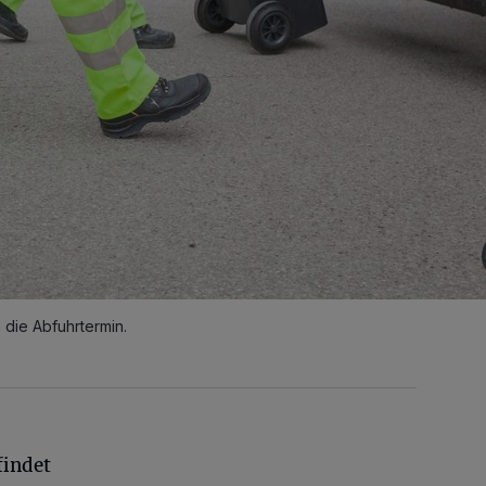
die Abfuhrtermin.
findet