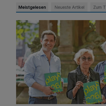
Meistgelesen
Neueste Artikel
Zum 
Philharmoniker haben Großes vor