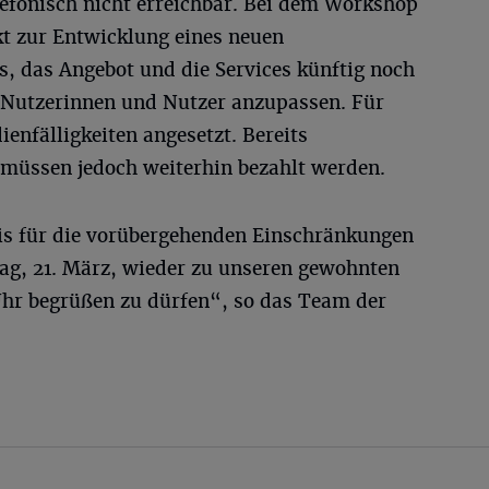
elefonisch nicht erreichbar. Bei dem Workshop
kt zur Entwicklung eines neuen
es, das Angebot und die Services künftig noch
r Nutzerinnen und Nutzer anzupassen. Für
ienfälligkeiten angesetzt. Bereits
müssen jedoch weiterhin bezahlt werden.
is für die vorübergehenden Einschränkungen
ag, 21. März, wieder zu unseren gewohnten
 Uhr begrüßen zu dürfen“, so das Team der