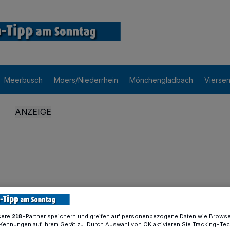
Meerbusch
Moers/Niederrhein
Mönchengladbach
Vierse
sere
-Partner speichern und greifen auf personenbezogene Daten wie Brows
218
Kennungen auf Ihrem Gerät zu. Durch Auswahl von OK aktivieren Sie Tracking-Te