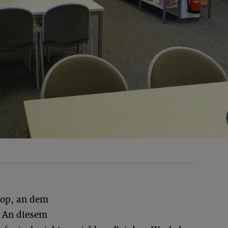
hop, an dem
 An diesem