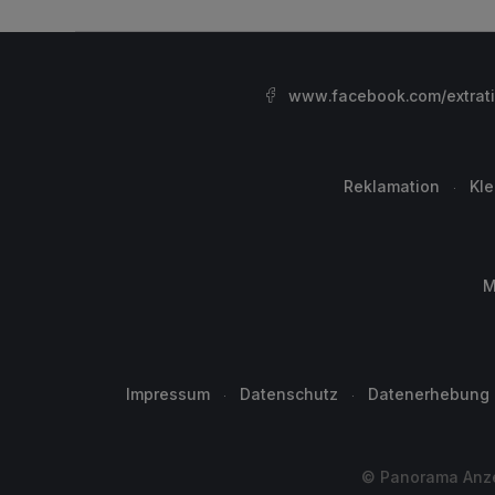
www.facebook.com/extrat
Reklamation
Kl
M
Impressum
Datenschutz
Datenerhebung
© Panorama Anzei