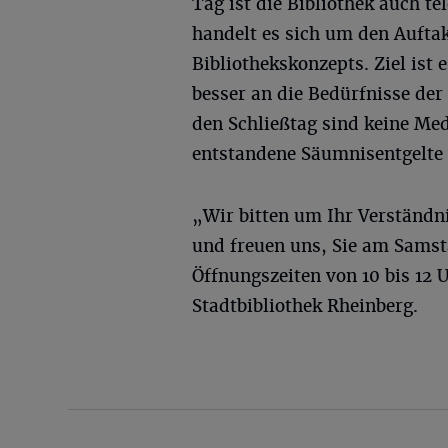
Tag ist die Bibliothek auch t
handelt es sich um den Aufta
Bibliothekskonzepts. Ziel ist 
besser an die Bedürfnisse de
den Schließtag sind keine Med
entstandene Säumnisentgelte 
„Wir bitten um Ihr Verständn
und freuen uns, Sie am Samst
Öffnungszeiten von 10 bis 12
Stadtbibliothek Rheinberg.