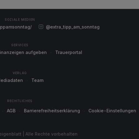
SOZIALE MEDIEN
ippamsonntag/
@extra_tipp_am_sonntag
SERVICES
einanzeigen aufgeben
Trauerportal
VERLAG
ediadaten
Team
RECHTLICHES
AGB
Barrierefreiheitserklärung
Cookie-Einstellungen
genblatt | Alle Rechte vorbehalten