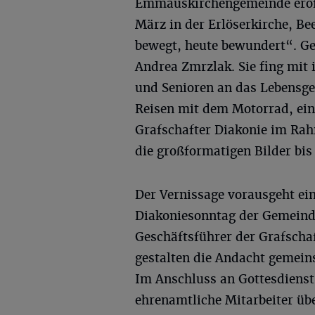
Emmauskirchengemeinde eröf
März in der Erlöserkirche, Be
bewegt, heute bewundert“. Ge
Andrea Zmrzlak. Sie fing mit
und Senioren an das Lebensge
Reisen mit dem Motorrad, ein.
Grafschafter Diakonie im Rah
die großformatigen Bilder bis
Der Vernissage vorausgeht ein
Diakoniesonntag der Gemeinde
Geschäftsführer der Grafschaf
gestalten die Andacht gemei
Im Anschluss an Gottesdienst
ehrenamtliche Mitarbeiter übe