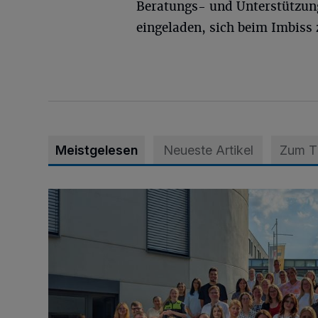
Beratungs- und Unterstützun
eingeladen, sich beim Imbiss 
Meistgelesen
Neueste Artikel
Zum 
Junge Leute starten Ausbildung bei der Stadt