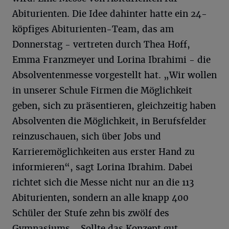
Abiturienten. Die Idee dahinter hatte ein 24-
köpfiges Abiturienten-Team, das am
Donnerstag - vertreten durch Thea Hoff,
Emma Franzmeyer und Lorina Ibrahimi - die
Absolventenmesse vorgestellt hat. „Wir wollen
in unserer Schule Firmen die Möglichkeit
geben, sich zu präsentieren, gleichzeitig haben
Absolventen die Möglichkeit, in Berufsfelder
reinzuschauen, sich über Jobs und
Karrieremöglichkeiten aus erster Hand zu
informieren“, sagt Lorina Ibrahim. Dabei
richtet sich die Messe nicht nur an die 113
Abiturienten, sondern an alle knapp 400
Schüler der Stufe zehn bis zwölf des
Gymnasiums. „Sollte das Konzept gut