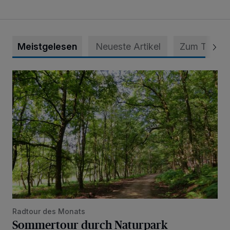
Meistgelesen
Neueste Artikel
Zum Thema
Sommertour durch Naturpark
Radtour des Monats
Sommertour durch Naturpark