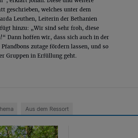
“, erklärt Jonah. Diese und weitere
latt geschrieben, welches unter dem
rda Leuthen, Leiterin der Bethanien
fügt hinzu: „Wir sind sehr froh, diese
!“ Dann hoffen wir, dass sich auch in der
e Pfandbons zutage fördern lassen, und so
er Gruppen in Erfüllung geht.
Thema
Aus dem Ressort