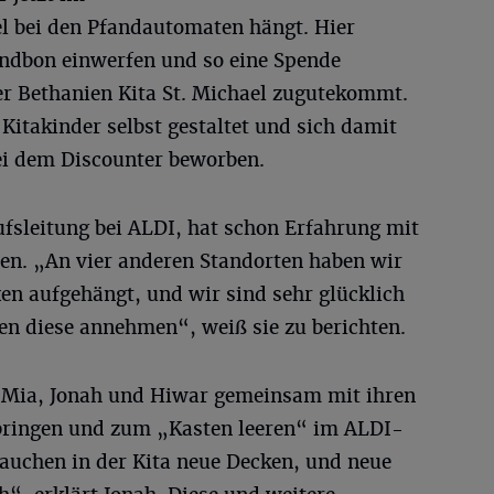
l bei den Pfandautomaten hängt. Hier
ndbon einwerfen und so eine Spende
er Bethanien Kita St. Michael zugutekommt.
itakinder selbst gestaltet und sich damit
bei dem Discounter beworben.
sleitung bei ALDI, hat schon Erfahrung mit
n. „An vier anderen Standorten haben wir
n aufgehängt, und wir sind sehr glücklich
en diese annehmen“, weiß sie zu berichten.
Mia, Jonah und Hiwar gemeinsam mit ihren
ringen und zum „Kasten leeren“ im ALDI-
auchen in der Kita neue Decken, und neue