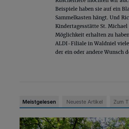
Kuscheltiere möchten wir auch
Beispiele haben sie auf ein B
Sammelkasten hängt. Und Rica
Kindertagesstätte St. Michael 
Möglichkeit erhalten zu haben
ALDI-Filiale in Waldniel viel
der ein oder andere Wunsch d
Meistgelesen
Neueste Artikel
Zum 
Sommertour durch Naturpark