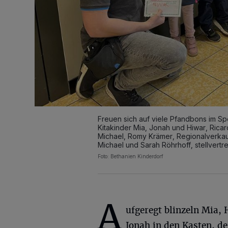
Freuen sich auf viele Pfandbons im Spen
Kitakinder Mia, Jonah und Hiwar, Ricar
Michael, Romy Krämer, Regionalverkaufsl
Michael und Sarah Röhrhoff, stellvertret
Foto: Bethanien Kinderdorf
A
ufgeregt blinzeln Mia,
Jonah in den Kasten, de