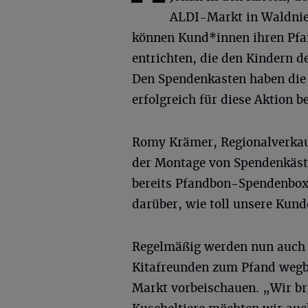
ALDI-Markt in Waldnie
können Kund*innen ihren Pfa
entrichten, die den Kindern d
Den Spendenkasten haben die K
erfolgreich für diese Aktion 
Romy Krämer, Regionalverkauf
der Montage von Spendenkäste
bereits Pfandbon-Spendenboxe
darüber, wie toll unsere Kund
Regelmäßig werden nun auch 
Kitafreunden zum Pfand wegb
Markt vorbeischauen. „Wir br