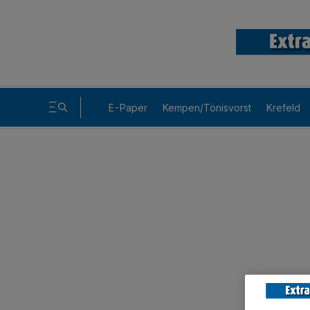
E-Paper
Kempen/Tönisvorst
Krefeld