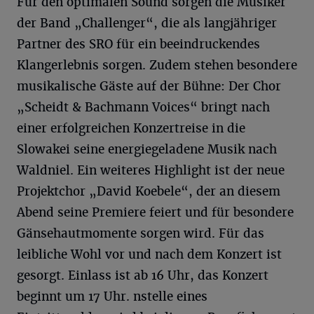
Für den optimalen Sound sorgen die Musiker
der Band „Challenger“, die als langjähriger
Partner des SRO für ein beeindruckendes
Klangerlebnis sorgen. Zudem stehen besondere
musikalische Gäste auf der Bühne: Der Chor
„Scheidt & Bachmann Voices“ bringt nach
einer erfolgreichen Konzertreise in die
Slowakei seine energiegeladene Musik nach
Waldniel. Ein weiteres Highlight ist der neue
Projektchor „David Koebele“, der an diesem
Abend seine Premiere feiert und für besondere
Gänsehautmomente sorgen wird. Für das
leibliche Wohl vor und nach dem Konzert ist
gesorgt. Einlass ist ab 16 Uhr, das Konzert
beginnt um 17 Uhr. nstelle eines