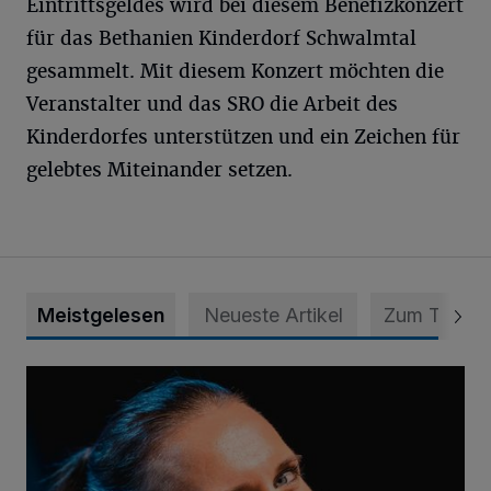
Eintrittsgeldes wird bei diesem Benefizkonzert
für das Bethanien Kinderdorf Schwalmtal
gesammelt. Mit diesem Konzert möchten die
Veranstalter und das SRO die Arbeit des
Kinderdorfes unterstützen und ein Zeichen für
gelebtes Miteinander setzen.
Meistgelesen
Neueste Artikel
Zum Thema
Von der Streife auf die Weltbühne