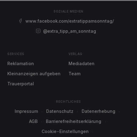
SOZIALE MEDIEN
www.facebook.com/extratippamsonntag/
@extra_tipp_am_sonntag
SERVICES
VERLAG
Reklamation
Mediadaten
Kleinanzeigen aufgeben
Team
Trauerportal
RECHTLICHES
Impressum
Datenschutz
Datenerhebung
AGB
Barrierefreiheitserklärung
Cookie-Einstellungen