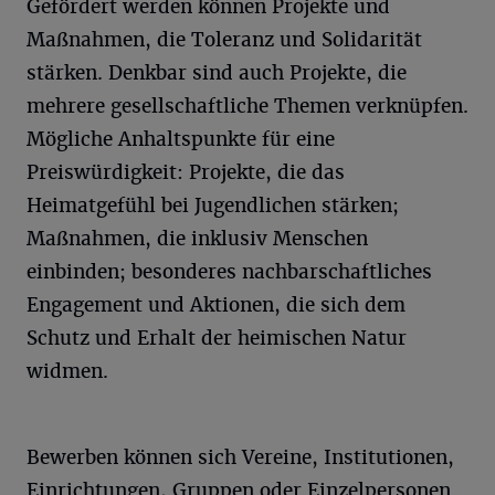
Gefördert werden können Projekte und
Maßnahmen, die Toleranz und Solidarität
stärken. Denkbar sind auch Projekte, die
mehrere gesellschaftliche Themen verknüpfen.
Mögliche Anhaltspunkte für eine
Preiswürdigkeit: Projekte, die das
Heimatgefühl bei Jugendlichen stärken;
Maßnahmen, die inklusiv Menschen
einbinden; besonderes nachbarschaftliches
Engagement und Aktionen, die sich dem
Schutz und Erhalt der heimischen Natur
widmen.
Bewerben können sich Vereine, Institutionen,
Einrichtungen, Gruppen oder Einzelpersonen.