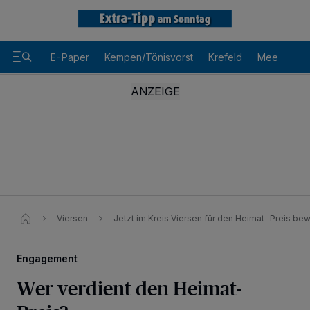
E-Paper
Kempen/Tönisvorst
Krefeld
Meerbusch
Viersen
Jetzt im Kreis Viersen für den Heimat-Preis be
Engagement
Wer verdient den Heimat-