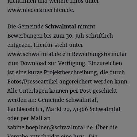
Richtlinien und weitere Infos unter
www.niederkruechten.de.
Die Gemeinde
Schwalmtal
nimmt
Bewerbungen bis zum 30. Juli schriftlich
entgegen. Hierfür steht unter
www.schwalmtal.de ein Bewerbungsformular
zum Download zur Verfügung. Einzureichen
ist eine kurze Projektbeschreibung, die durch
Fotos/Presseartikel angereichert werden kann.
Alle Unterlagen können per Post geschickt
werden an: Gemeinde Schwalmtal,
Fachbereich 1, Markt 20, 41366 Schwalmtal
oder per Mail an
sabine.hoepfner@schwalmtal.de
. Über die
Vergabe entscheidet eine Jury,. Die