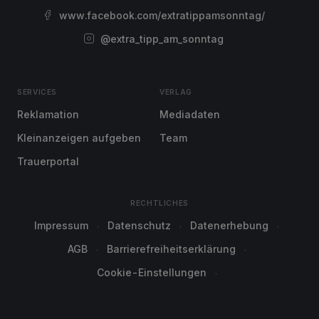
www.facebook.com/extratippamsonntag/
@extra_tipp_am_sonntag
SERVICES
VERLAG
Reklamation
Mediadaten
Kleinanzeigen aufgeben
Team
Trauerportal
RECHTLICHES
Impressum
Datenschutz
Datenerhebung
AGB
Barrierefreiheitserklärung
Cookie-Einstellungen