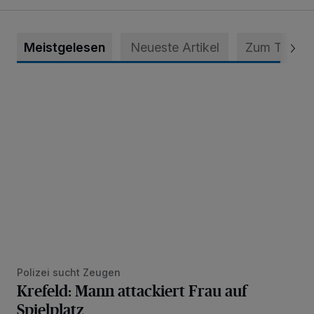
Meistgelesen
Neueste Artikel
Zum Thema
Krefeld: Mann attackiert Frau auf Spielplatz
Polizei sucht Zeugen
Krefeld: Mann attackiert Frau auf
Spielplatz