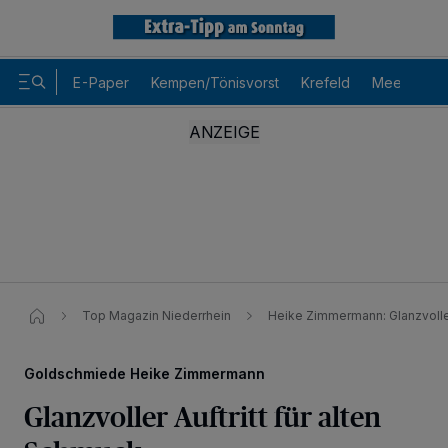
E-Paper
Kempen/Tönisvorst
Krefeld
Meerbusch
Top Magazin Niederrhein
Heike Zimmermann: Glanzvoller
Goldschmiede Heike Zimmermann
Glanzvoller Auftritt für alten