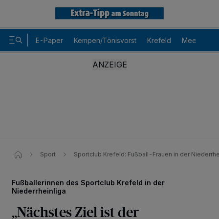
E-Paper
Kempen/Tönisvorst
Krefeld
Meerbusch
Sport
Sportclub Krefeld: Fußball-Frauen in der Niederrhe
Fußballerinnen des Sportclub Krefeld in der
Niederrheinliga
„Nächstes Ziel ist der