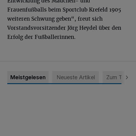
Entwicklung des Mädchen- und
Frauenfußballs beim Sportclub Krefeld 1905
weiteren Schwung geben“, freut sich
Vorstandsvorsitzender Jörg Heydel über den
Erfolg der Fußballerinnen.
Meistgelesen
Neueste Artikel
Zum Thema
Krefeld: Mann attackiert Frau auf Spielplatz