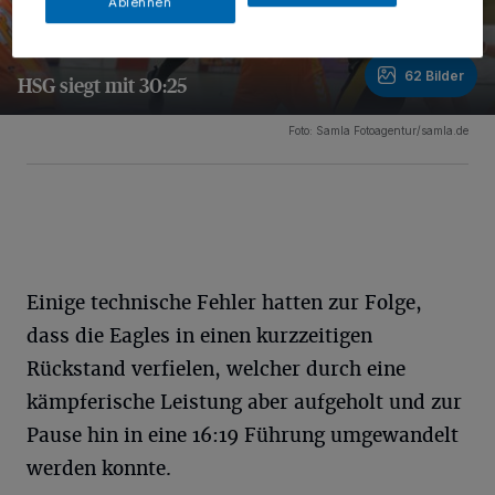
Ablehnen
62 Bilder
HSG siegt mit 30:25
62 Bilder
Foto: Samla Fotoagentur/samla.de
Einige technische Fehler hatten zur Folge,
dass die Eagles in einen kurzzeitigen
Rückstand verfielen, welcher durch eine
kämpferische Leistung aber aufgeholt und zur
Pause hin in eine 16:19 Führung umgewandelt
werden konnte.