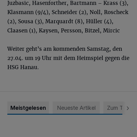
Juzbasic, Hasenforther, Bartmann – Krass (3),
Klasmann (9/4), Schneider (2), Noll, Roscheck
(2), Sousa (3), Marquardt (8), Hüller (4),
Claasen (1), Kaysen, Persson, Bitzel, Mircic
Weiter geht’s am kommenden Samstag, den
27.04. um 19 Uhr mit dem Heimspiel gegen die
HSG Hanau.
Meistgelesen
Neueste Artikel
Zum Thema
Krefeld: Mann attackiert Frau auf Spielplatz