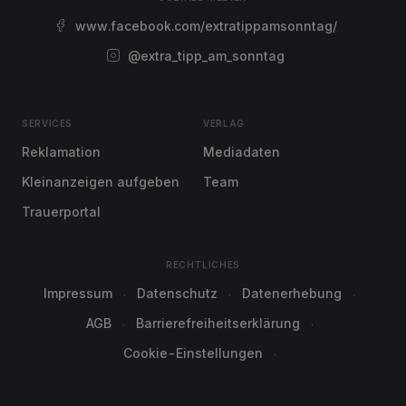
www.facebook.com/extratippamsonntag/
@extra_tipp_am_sonntag
SERVICES
VERLAG
Reklamation
Mediadaten
Kleinanzeigen aufgeben
Team
Trauerportal
RECHTLICHES
Impressum
Datenschutz
Datenerhebung
AGB
Barrierefreiheitserklärung
Cookie-Einstellungen