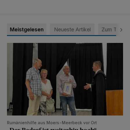
Meistgelesen
Neueste Artikel
Zum Thema
„Der Bedarf ist weiterhin hoch“
Rumänienhilfe aus Moers-Meerbeck vor Ort