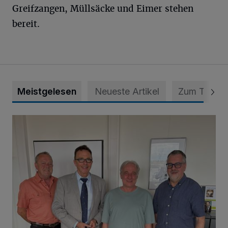
Greifzangen, Müllsäcke und Eimer stehen
bereit.
Meistgelesen
Neueste Artikel
Zum Thema
Verabschiedung bei der Stadt Kamp-Lintfort