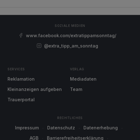
SOZIALE MEDIEN
www.facebook.com/extratippamsonntag/
@extra_tipp_am_sonntag
SERVICES
VERLAG
Reklamation
Mediadaten
Kleinanzeigen aufgeben
Team
Trauerportal
RECHTLICHES
Impressum
Datenschutz
Datenerhebung
AGB
Barrierefreiheitserklärung