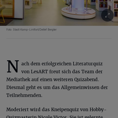
Foto: Stadt Kamp-Lintfort/Detlef Bergter
N
ach dem erfolgreichen Literaturquiz
von LesART freut sich das Team der
Mediathek auf einen weiteren Quizabend.
Diesmal geht es um das Allgemeinwissen der
Teilnehmenden.
Moderiert wird das Kneipenquiz von Hobby-
Quizmasterin Nicole Victor. Sie ist gelernte