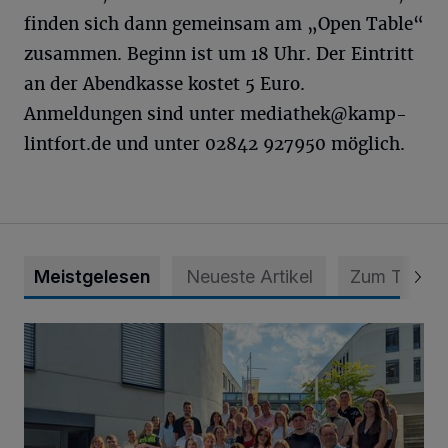
finden sich dann gemeinsam am „Open Table“
zusammen. Beginn ist um 18 Uhr. Der Eintritt
an der Abendkasse kostet 5 Euro.
Anmeldungen sind unter
mediathek@kamp-
lintfort.de
und unter 02842 927950 möglich.
Meistgelesen
Neueste Artikel
Zum Thema
Junge Leute starten Ausbildung bei der Stadt