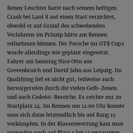
Benny Leuchter hatte nach seinem heftigen
Crash bei Lauf 8 auf einen Start verzichtet,
obwohl er auf Grund des schwebenden
Verfahrens im Prinzip hätte am Rennen
teilnehmen können. Der Porsche 911 GT§ Cup2
wurde allerdings wie geplant eingesetzt.
Fahrer am Samstag Nico Otto aus
Grevenbroich und David Jahn aus Leipzig. Im
Qualifying lief es nicht gut, teilweise auch
hervorgerufen durch die vielen Gelb-Zonen
und auch Code60-Bereiche. Es reichte nur zu
Startplatz 24. Im Rennen um 12.00 Uhr konnte
man sich dann letztendlich bis auf Rang 15
vorkämpfen. In der Klassenwertung kam man
immerhin noch auf Platz 5 bei 13 gestarteten