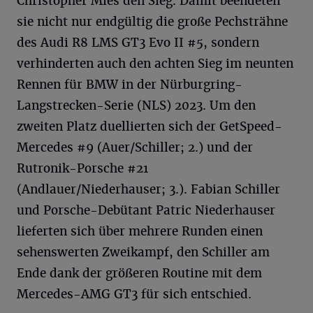
Christopher Mies den Sieg. Damit beendeten
sie nicht nur endgültig die große Pechsträhne
des Audi R8 LMS GT3 Evo II #5, sondern
verhinderten auch den achten Sieg im neunten
Rennen für BMW in der Nürburgring-
Langstrecken-Serie (NLS) 2023. Um den
zweiten Platz duellierten sich der GetSpeed-
Mercedes #9 (Auer/Schiller; 2.) und der
Rutronik-Porsche #21
(Andlauer/Niederhauser; 3.). Fabian Schiller
und Porsche-Debütant Patric Niederhauser
lieferten sich über mehrere Runden einen
sehenswerten Zweikampf, den Schiller am
Ende dank der größeren Routine mit dem
Mercedes-AMG GT3 für sich entschied.