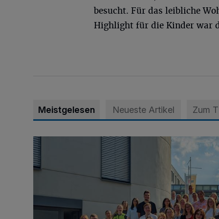
besucht. Für das leibliche Wo
Highlight für die Kinder war 
Meistgelesen
Neueste Artikel
Zum 
Junge Leute starten Ausbildung bei der Stadt