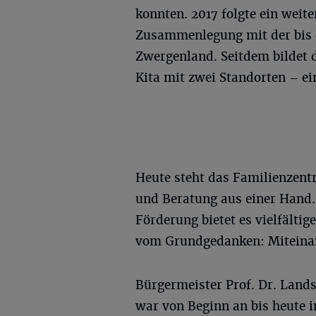
konnten. 2017 folgte ein weite
Zusammenlegung mit der bis 
Zwergenland. Seitdem bildet 
Kita mit zwei Standorten – ei
Heute steht das Familienzent
und Beratung aus einer Hand. 
Förderung bietet es vielfältig
vom Grundgedanken: Miteinan
Bürgermeister Prof. Dr. Land
war von Beginn an bis heute 