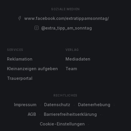
SOZIALE MEDIEN
www.facebook.com/extratippamsonntag/
@extra_tipp_am_sonntag
SERVICES
VERLAG
Reklamation
Mediadaten
Kleinanzeigen aufgeben
Team
Trauerportal
RECHTLICHES
Impressum
Datenschutz
Datenerhebung
AGB
Barrierefreiheitserklärung
Cookie-Einstellungen