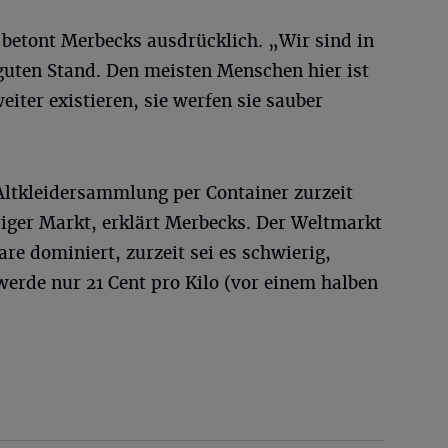
 betont Merbecks ausdrücklich. „Wir sind in
uten Stand. Den meisten Menschen hier ist
eiter existieren, sie werfen sie sauber
Altkleidersammlung per Container zurzeit
eriger Markt, erklärt Merbecks. Der Weltmarkt
e dominiert, zurzeit sei es schwierig,
erde nur 21 Cent pro Kilo (vor einem halben