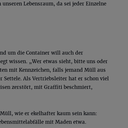
m unseren Lebensraum, da sei jeder Einzelne
d um die Container will auch der
gt wissen. „Wer etwas sieht, bitte uns oder
ten mit Kennzeichen, falls jemand Müll aus
 Settele. Als Vertriebsleiter hat er schon viel
isen zerstört, mit Graffiti beschmiert,
ll, wie er ekelhafter kaum sein kann:
ebensmittelabfälle mit Maden etwa.