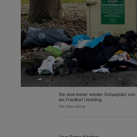
Sie sind immer wieder Schauplatz von a
am Friedhof Uedding.
Foto: Petra Käding