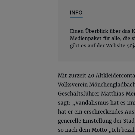
INFO
Einen Überblick über das K
Medienpaket für alle, die
gibt es auf der Website 50
Mit zurzeit 40 Altkleidercont
Volksverein Mönchengladbach a
Geschäftsführer Matthias Mer
sagt: „Vandalismus hat es im
hat er ein erschreckendes Au
generelle Einstellung der Sta
so nach dem Motto „Ich bezah