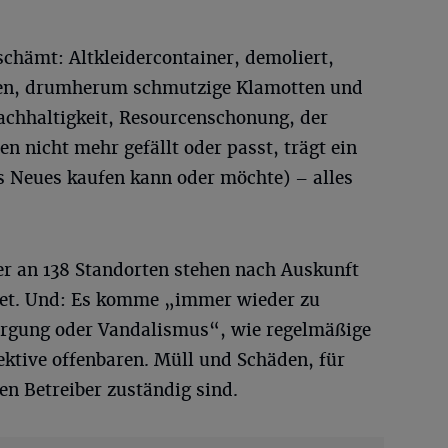
eschämt: Altkleidercontainer, demoliert,
hen, drumherum schmutzige Klamotten und
achhaltigkeit, Resourcenschonung, der
n nicht mehr gefällt oder passt, trägt ein
es Neues kaufen kann oder möchte) – alles
r an 138 Standorten stehen nach Auskunft
biet. Und: Es komme „immer wieder zu
orgung oder Vandalismus“, wie regelmäßige
ktive offenbaren. Müll und Schäden, für
en Betreiber zuständig sind.