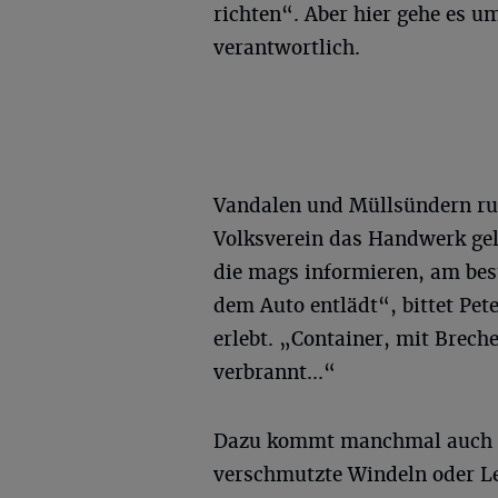
richten“. Aber hier gehe es u
verantwortlich.
Vandalen und Müllsündern run
Volksverein das Handwerk gele
die mags informieren, am bes
dem Auto entlädt“, bittet Peter
erlebt. „Container, mit Breche
verbrannt...“
Dazu kommt manchmal auch Mü
verschmutzte Windeln oder L