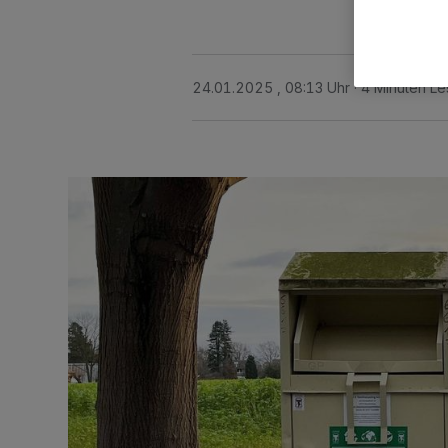
24.01.2025 , 08:13 Uhr
4 Minuten Le