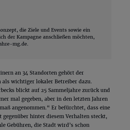
onzept, die Ziele und Events sowie ein
 sich der Kampagne anschließen möchten,
jahre-mg.de.
ainern an 34 Standorten gehört der
ls wichtiger lokaler Betreiber dazu.
becks blickt auf 25 Sammeljahre zurück und
mer mal gegeben, aber in den letzten Jahren
smaß angenommen.“ Er befürchtet, dass eine
dt gegenüber hinter diesem Verhalten steckt,
le Gebühren, die Stadt wird’s schon