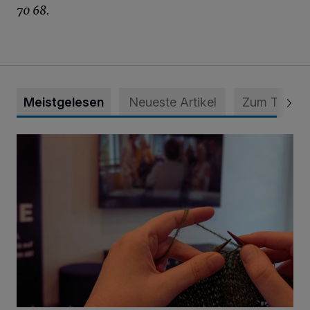
70 68.
Meistgelesen
Neueste Artikel
Zum Thema
Psychothriller und Gestricktes