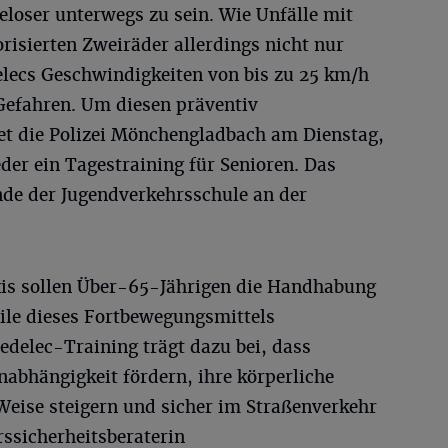
loser unterwegs zu sein. Wie Unfälle mit
orisierten Zweiräder allerdings nicht nur
elecs Geschwindigkeiten von bis zu 25 km/h
 Gefahren. Um diesen präventiv
et die Polizei Mönchengladbach am Dienstag,
eder ein Tagestraining für Senioren. Das
nde der Jugendverkehrsschule an der
axis sollen Über-65-Jährigen die Handhabung
eile dieses Fortbewegungsmittels
edelec-Training trägt dazu bei, dass
nabhängigkeit fördern, ihre körperliche
Weise steigern und sicher im Straßenverkehr
ssicherheitsberaterin