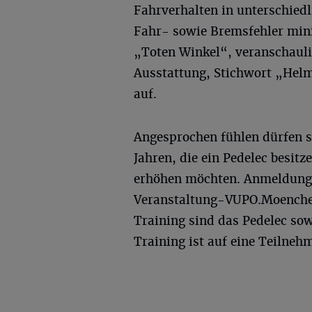
Fahrverhalten in unterschied
Fahr- sowie Bremsfehler mini
„Toten Winkel“, veranschauli
Ausstattung, Stichwort „Helmt
auf.
Angesprochen fühlen dürfen s
Jahren, die ein Pedelec besit
erhöhen möchten. Anmeldungen
Veranstaltung-VUPO.Moenche
Training sind das Pedelec so
Training ist auf eine Teilneh