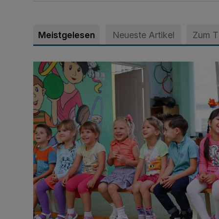
Meistgelesen
Neueste Artikel
Zum 
Start ins neue Kindergartenjahr