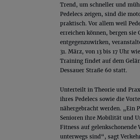
Trend, um schneller und mühe
Pedelecs zeigen, sind die mot
praktisch. Vor allem weil Ped
erreichen können, bergen sie
entgegenzuwirken, veranstalt
31. März, von 13 bis 17 Uhr wi
Training findet auf dem Gelä
Dessauer Straße 60 statt.
Unterteilt in Theorie und Pr
ihres Pedelecs sowie die Vort
nähergebracht werden. „Ein P
Senioren ihre Mobilität und U
Fitness auf gelenkschonende 
unterwegs sind“, sagt Verkehr