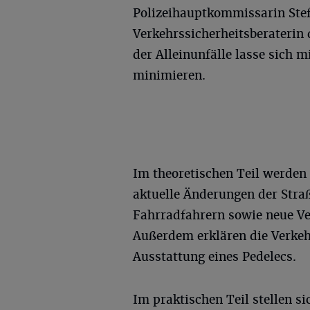
Polizeihauptkommissarin Stef
Verkehrssicherheitsberaterin 
der Alleinunfälle lasse sich m
minimieren.
Im theoretischen Teil werden
aktuelle Änderungen der Str
Fahrradfahrern sowie neue Ve
Außerdem erklären die Verkehr
Ausstattung eines Pedelecs.
Im praktischen Teil stellen s