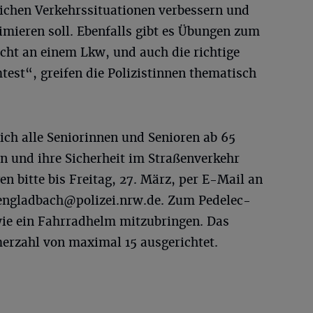
lichen Verkehrssituationen verbessern und
mieren soll. Ebenfalls gibt es Übungen zum
cht an einem Lkw, und auch die richtige
est“, greifen die Polizistinnen thematisch
ich alle Seniorinnen und Senioren ab 65
zen und ihre Sicherheit im Straßenverkehr
 bitte bis Freitag, 27. März, per E-Mail an
ngladbach@polizei.nrw.de
. Zum Pedelec-
wie ein Fahrradhelm mitzubringen. Das
merzahl von maximal 15 ausgerichtet.