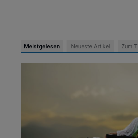
Meistgelesen
Neueste Artikel
Zum 
Zeit schenken - Menschen begleiten