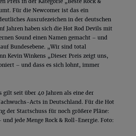
n Preis in der Kategorie „Beste Rock &
umt. Für die Newcomer ist das ein
 deutliches Ausrufezeichen in der deutschen
nf Jahren haben sich die Hot Rod Devils mit
dernen Sound einen Namen gemacht – und
auf Bundesebene. „Wir sind total
nn Kevin Winkens „Dieser Preis zeigt uns,
oniert – und dass es sich lohnt, immer
gilt seit über 40 Jahren als eine der
Nachwuchs-Acts in Deutschland. Für die Hot
ng der Startschuss für noch größere Pläne:
– und jede Menge Rock & Roll-Energie. Foto: