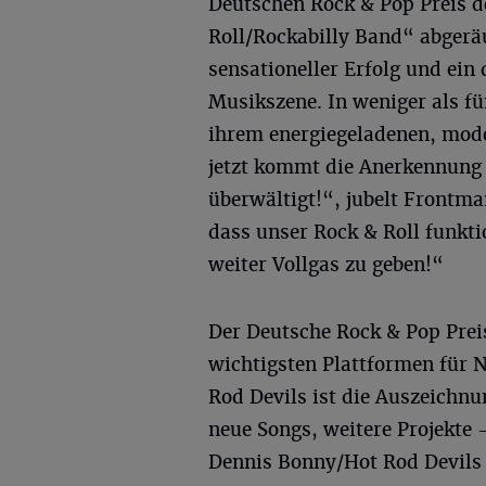
Deutschen Rock & Pop Preis de
Roll/Rockabilly Band“ abgerä
sensationeller Erfolg und ein
Musikszene. In weniger als fü
ihrem energiegeladenen, mo
jetzt kommt die Anerkennung 
überwältigt!“, jubelt Frontma
dass unser Rock & Roll funkti
weiter Vollgas zu geben!“
Der Deutsche Rock & Pop Preis 
wichtigsten Plattformen für 
Rod Devils ist die Auszeichnu
neue Songs, weitere Projekte 
Dennis Bonny/Hot Rod Devils