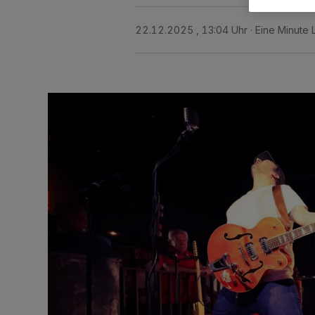
22.12.2025 , 13:04 Uhr
Eine Minute 