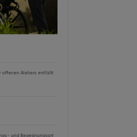
ffenen Ateliers entfällt
lungs- und Begegnungsort