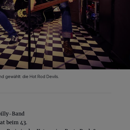
nd gewählt: die Hot Rod Devils.
illy-Band
at beim 43.