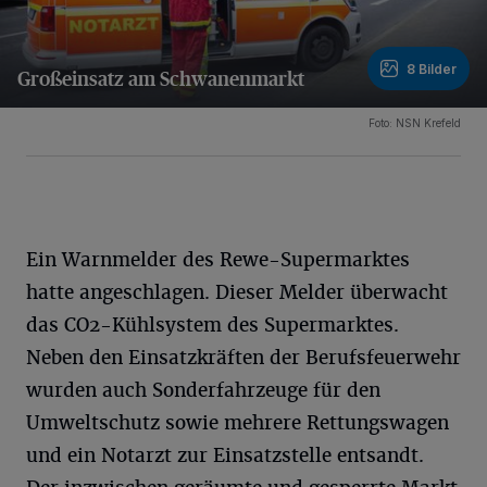
8 Bilder
Großeinsatz am Schwanenmarkt
8 Bilder
Foto: NSN Krefeld
Ein Warnmelder des Rewe-Supermarktes
hatte angeschlagen. Dieser Melder überwacht
das CO2-Kühlsystem des Supermarktes.
Neben den Einsatzkräften der Berufsfeuerwehr
wurden auch Sonderfahrzeuge für den
Umweltschutz sowie mehrere Rettungswagen
und ein Notarzt zur Einsatzstelle entsandt.