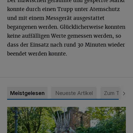
Der inzwischen geräumte und gesperrte Markt
konnte durch einen Trupp unter Atemschutz
und mit einem Messgerät ausgestattet
begangenen werden. Glücklicherweise konnten
keine auffälligen Werte gemessen werden, so
dass der Einsatz nach rund 30 Minuten wieder
beendet werden konnte.
Meistgelesen
Neueste Artikel
Zum Thema
Krähen-Fee-Fantasy-Convention am 1. und 2. August in 