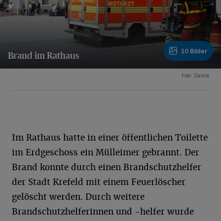
10 Bilder
Brand im Rathaus
10 Bilder
Foto: Samla
Im Rathaus hatte in einer öffentlichen Toilette
im Erdgeschoss ein Mülleimer gebrannt. Der
Brand konnte durch einen Brandschutzhelfer
der Stadt Krefeld mit einem Feuerlöscher
gelöscht werden. Durch weitere
Brandschutzhelferinnen und -helfer wurde