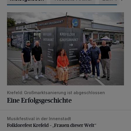
Eine Erfolgsgeschichte
Krefeld: Großmarktsanierung ist abgeschlossen
Eine Erfolgsgeschichte
Musikfestival in der Innenstadt
Folklorefest Krefeld – „Frauen dieser Welt“
Folklorefest Krefeld – „Frauen dieser Welt“