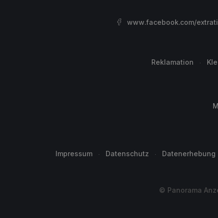
www.facebook.com/extrat
Reklamation
Kl
M
Impressum
Datenschutz
Datenerhebung
© Panorama Anzei