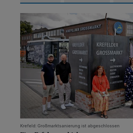
Eine Erfolgsgeschichte
Krefeld: Großmarktsanierung ist abgeschlossen