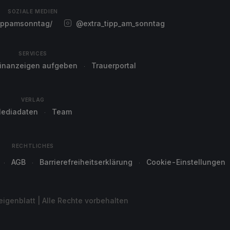
SOZIALE MEDIEN
ippamsonntag/
@extra_tipp_am_sonntag
SERVICES
einanzeigen aufgeben
Trauerportal
VERLAG
ediadaten
Team
RECHTLICHES
AGB
Barrierefreiheitserklärung
Cookie-Einstellungen
genblatt | Alle Rechte vorbehalten