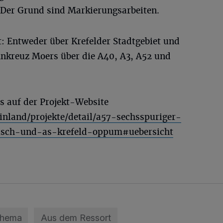
 Der Grund sind Markierungsarbeiten.
: Entweder über Krefelder Stadtgebiet und
nkreuz Moers über die A40, A3, A52 und
es auf der Projekt-Website
nland/projekte/detail/a57-sechsspuriger-
sch-und-as-krefeld-oppum#uebersicht
Thema
Aus dem Ressort