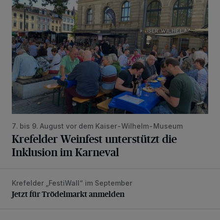
7. bis 9. August vor dem Kaiser-Wilhelm-Museum
Krefelder Weinfest unterstützt die
Inklusion im Karneval
Krefelder „FestiWall“ im September
Jetzt für Trödelmarkt anmelden
Jetzt für Trödelmarkt anmelden