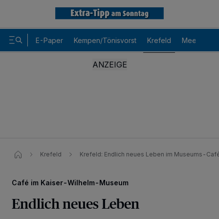
E-Paper
Kempen/Tönisvorst
Krefeld
Meerbusch
Krefeld
Krefeld: Endlich neues Leben im Museums-Caf
Café im Kaiser-Wilhelm-Museum
Endlich neues Leben