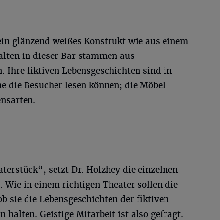
 ein glänzend weißes Konstrukt wie aus einem
talten in dieser Bar stammen aus
. Ihre fiktiven Lebensgeschichten sind in
he die Besucher lesen können; die Möbel
ensarten.
terstück“, setzt Dr. Holzhey die einzelnen
. Wie in einem richtigen Theater sollen die
ob sie die Lebensgeschichten der fiktiven
 halten. Geistige Mitarbeit ist also gefragt.