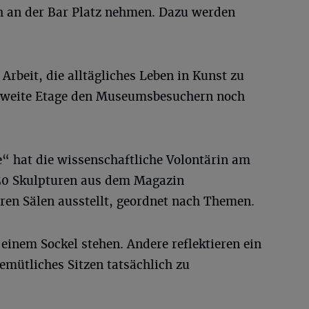
h an der Bar Platz nehmen. Dazu werden
rbeit, die alltägliches Leben in Kunst zu
 zweite Etage den Museumsbesuchern noch
“ hat die wissenschaftliche Volontärin am
50 Skulpturen aus dem Magazin
eren Sälen ausstellt, geordnet nach Themen.
 einem Sockel stehen. Andere reflektieren ein
gemütliches Sitzen tatsächlich zu