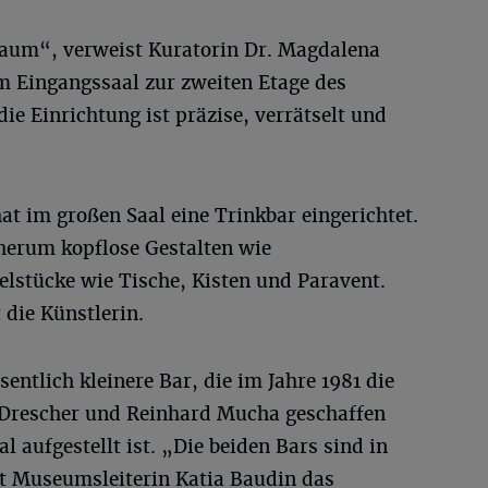
Raum“, verweist Kuratorin Dr. Magdalena
im Eingangssaal zur zweiten Etage des
 Einrichtung ist präzise, verrätselt und
at im großen Saal eine Trinkbar eingerichtet.
herum kopflose Gestalten wie
stücke wie Tische, Kisten und Paravent.
 die Künstlerin.
sentlich kleinere Bar, die im Jahre 1981 die
 Drescher und Reinhard Mucha geschaffen
l aufgestellt ist. „Die beiden Bars sind in
ßt Museumsleiterin Katia Baudin das