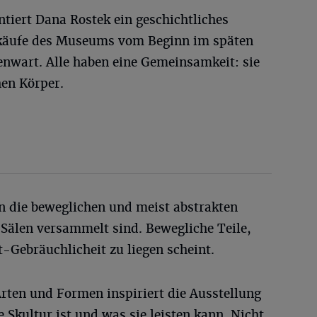
tiert Dana Rostek ein geschichtliches
käufe des Museums vom Beginn im späten
genwart. Alle haben eine Gemeinsamkeit: sie
en Körper.
 die beweglichen und meist abstrakten
n Sälen versammelt sind. Bewegliche Teile,
t-Gebräuchlicheit zu liegen scheint.
rten und Formen inspiriert die Ausstellung
 Skultur ist und was sie leisten kann. Nicht