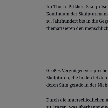
Im Thorn-Prikker-Saal präsen
Kontinuum der Skulpturenan
19. Jahrhundert bis in die Ge
thematisieren den menschlich
Großes Vergnügen versprechen
Skulpturen, die in den letzte
deren Sinn gerade in der Nich
Durch die unterschiedlichen A
zu Fragen, was überhaupt eine