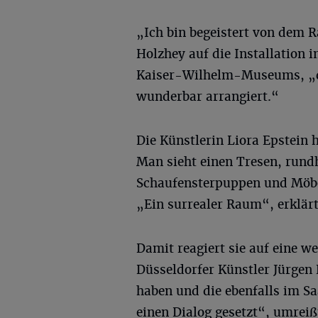
„Ich bin begeistert von dem 
Holzhey auf die Installation 
Kaiser-Wilhelm-Museums, „die
wunderbar arrangiert.“
Die Künstlerin Liora Epstein h
Man sieht einen Tresen, rund
Schaufensterpuppen und Möbel
„Ein surrealer Raum“, erklärt
Damit reagiert sie auf eine we
Düsseldorfer Künstler Jürgen
haben und die ebenfalls im Saa
einen Dialog gesetzt“, umrei