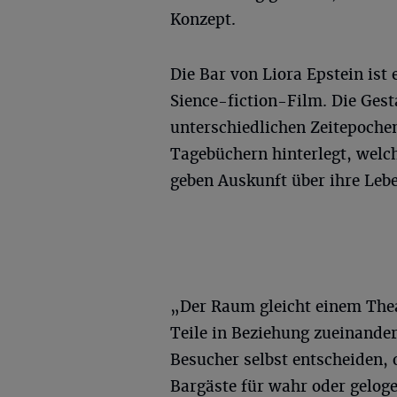
Konzept.
Die Bar von Liora Epstein ist
Sience-fiction-Film. Die Ges
unterschiedlichen Zeitepochen
Tagebüchern hinterlegt, welc
geben Auskunft über ihre Leb
„Der Raum gleicht einem Thea
Teile in Beziehung zueinander
Besucher selbst entscheiden, 
Bargäste für wahr oder gelogen