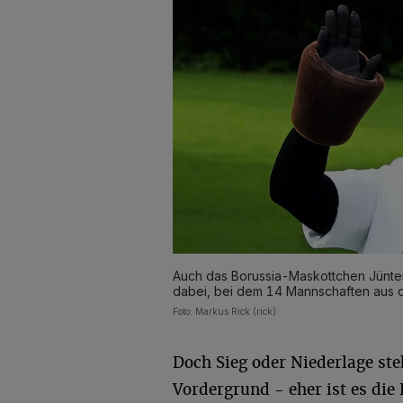
Auch das Borussia-Maskottchen Jünte
dabei, bei dem 14 Mannschaften aus 
Foto: Markus Rick (rick)
Doch Sieg oder Niederlage st
Vordergrund - eher ist es die