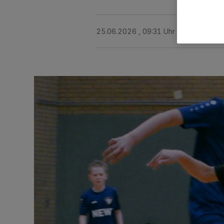
25.06.2026 , 09:31 Uhr
2 Minuten Le