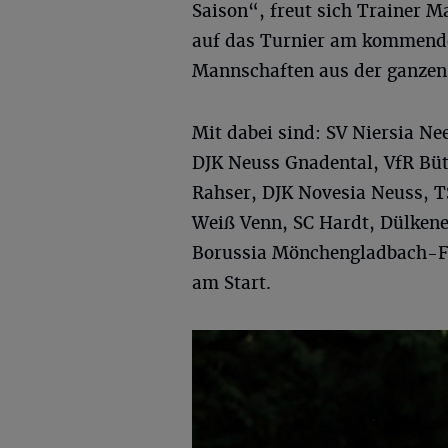
Saison“, freut sich Trainer Ma
auf das Turnier am kommende
Mannschaften aus der ganzen 
Mit dabei sind: SV Niersia Nee
DJK Neuss Gnadental, VfR Bü
Rahser, DJK Novesia Neuss, T
Weiß Venn, SC Hardt, Dülkener
Borussia Mönchengladbach-Fa
am Start.