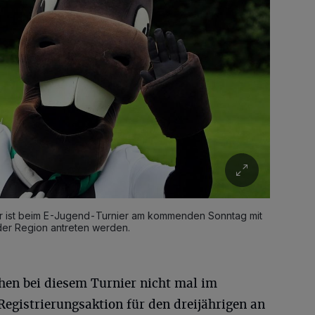
r ist beim E-Jugend-Turnier am kommenden Sonntag mit
der Region antreten werden.
ehen bei diesem Turnier nicht mal im
 Registrierungsaktion für den dreijährigen an