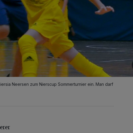
ersia Neersen zum Nierscup Sommerturnier ein. Man darf
erer