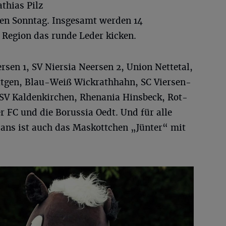
thias Pilz
n Sonntag. Insgesamt werden 14
Region das runde Leder kicken.
rsen 1, SV Niersia Neersen 2, Union Nettetal,
ttgen, Blau-Weiß Wickrathhahn, SC Viersen-
SV Kaldenkirchen, Rhenania Hinsbeck, Rot-
 FC und die Borussia Oedt. Und für alle
ns ist auch das Maskottchen „Jünter“ mit