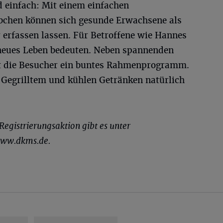
d einfach: Mit einem einfachen
bchen können sich gesunde Erwachsene als
 erfassen lassen. Für Betroffene wie Hannes
 neues Leben bedeuten. Neben spannenden
et die Besucher ein buntes Rahmenprogramm.
t Gegrilltem und kühlen Getränken natürlich
egistrierungsaktion gibt es unter
www.dkms.de.