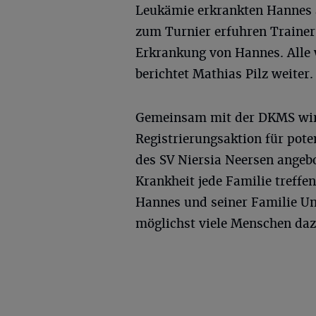
Leukämie erkrankten Hannes 
zum Turnier erfuhren Trainer
Erkrankung von Hannes. Alle w
berichtet Mathias Pilz weiter.
Gemeinsam mit der DKMS wird 
Registrierungsaktion für pot
des SV Niersia Neersen angebo
Krankheit jede Familie treffe
Hannes und seiner Familie Un
möglichst viele Menschen dazu