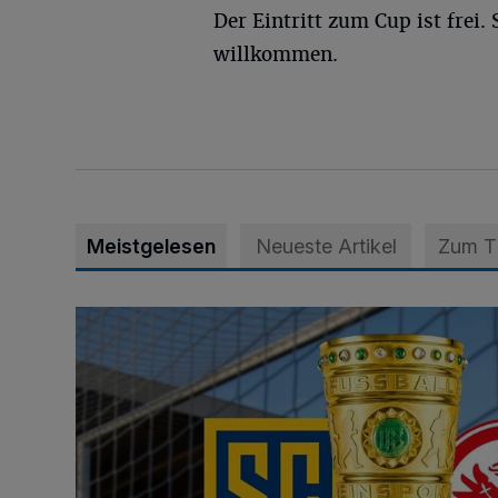
Der Eintritt zum Cup ist frei
willkommen.
Meistgelesen
Neueste Artikel
Zum 
Vorverkauf startet am 27. Juli - Südtribüne ist für F