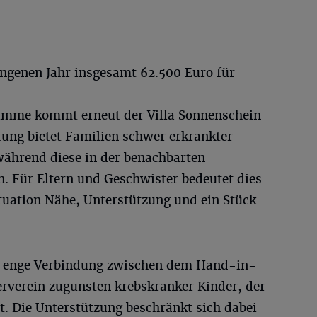
angenen Jahr insgesamt 62.500 Euro für
summe kommt erneut der Villa Sonnenschein
htung bietet Familien schwer erkrankter
während diese in der benachbarten
. Für Eltern und Geschwister bedeutet dies
ituation Nähe, Unterstützung und ein Stück
ine enge Verbindung zwischen dem Hand-in-
rverein zugunsten krebskranker Kinder, der
bt. Die Unterstützung beschränkt sich dabei