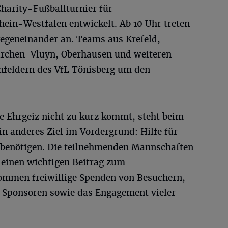
harity-Fußballturnier für
in-Westfalen entwickelt. Ab 10 Uhr treten
egeneinander an. Teams aus Krefeld,
rchen-Vluyn, Oberhausen und weiteren
nfeldern des VfL Tönisberg um den
e Ehrgeiz nicht zu kurz kommt, steht beim
in anderes Ziel im Vordergrund: Hilfe für
 benötigen. Die teilnehmenden Mannschaften
n einen wichtigen Beitrag zum
mmen freiwillige Spenden von Besuchern,
r Sponsoren sowie das Engagement vieler