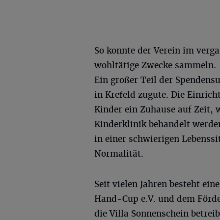
So konnte der Verein im verg
wohltätige Zwecke sammeln.
Ein großer Teil der Spenden
in Krefeld zugute. Die Einric
Kinder ein Zuhause auf Zeit, 
Kinderklinik behandelt werden
in einer schwierigen Lebenss
Normalität.
Seit vielen Jahren besteht e
Hand-Cup e.V. und dem Förde
die Villa Sonnenschein betrei