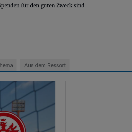
. Spenden für den guten Zweck sind
Thema
Aus dem Ressort
ans vom Niederrhein reserviert