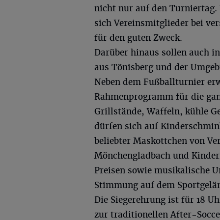
nicht nur auf den Turniertag
sich Vereinsmitglieder bei v
für den guten Zweck.
Darüber hinaus sollen auch in
aus Tönisberg und der Umgeb
Neben dem Fußballturnier erw
Rahmenprogramm für die ganze
Grillstände, Waffeln, kühle G
dürfen sich auf Kinderschmin
beliebter Maskottchen von Ve
Mönchengladbach und Kinderfi
Preisen sowie musikalische Un
Stimmung auf dem Sportgelä
Die Siegerehrung ist für 18 U
zur traditionellen After-Socce