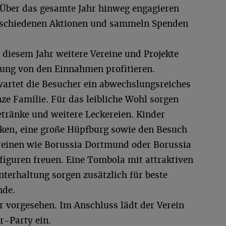
. Über das gesamte Jahr hinweg engagieren
erschiedenen Aktionen und sammeln Spenden
 diesem Jahr weitere Vereine und Projekte
ung von den Einnahmen profitieren.
artet die Besucher ein abwechslungsreiches
 Familie. Für das leibliche Wohl sorgen
etränke und weitere Leckereien. Kinder
ken, eine große Hüpfburg sowie den Besuch
reinen wie Borussia Dortmund oder Borussia
guren freuen. Eine Tombola mit attraktiven
terhaltung sorgen zusätzlich für beste
nde.
hr vorgesehen. Im Anschluss lädt der Verein
r-Party ein.