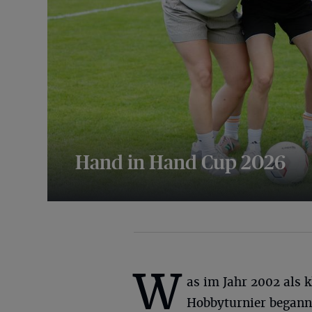
Hand in Hand Cup 2026
36 Bilder
W
as im Jahr 2002 als k
Hobbyturnier begann,