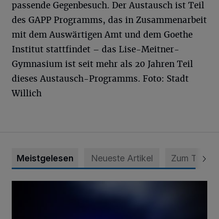
passende Gegenbesuch. Der Austausch ist Teil
des GAPP Programms, das in Zusammenarbeit
mit dem Auswärtigen Amt und dem Goethe
Institut stattfindet – das Lise-Meitner-
Gymnasium ist seit mehr als 20 Jahren Teil
dieses Austausch-Programms. Foto: Stadt
Willich
Meistgelesen
Neueste Artikel
Zum Thema
Mann ornaniert im Konrad-Adenauer-Park