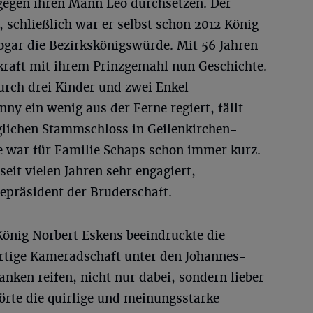
egen ihren Mann Leo durchsetzen. Der
 schließlich war er selbst schon 2012 König
ogar die Bezirkskönigswürde. Mit 56 Jahren
ekraft mit ihrem Prinzgemahl nun Geschichte.
urch drei Kinder und zwei Enkel
ny ein wenig aus der Ferne regiert, fällt
lichen Stammschloss in Geilenkirchen-
 war für Familie Schaps schon immer kurz.
seit vielen Jahren sehr engagiert,
epräsident der Bruderschaft.
 König Norbert Eskens beeindruckte die
artige Kameradschaft unter den Johannes-
anken reifen, nicht nur dabei, sondern lieber
örte die quirlige und meinungsstarke