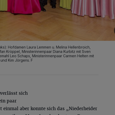
inks): Hofdamen Laura Lemmen u. Melina Hellenbroich,
efan Kröppel, Ministerinnenpaar Diana Kurbitz mit Sven
emahl Leo Schaps, Ministerinnenpaar Carmen Helten mit
und Kim Jörgens. F
verlässt sich
ein paar
t einmal aber konnte sich das „Niederheider