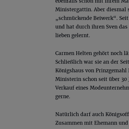
ebenfalls schon mit ihrem Ma
Ministergattin. Aber diesmal s
„schmückende Beiwerk“. Seit 
und hat durch ihren Sven da
lieben gelernt.
Carmen Helten gehört noch lä
Schließlich war sie an der Sei
Königshaus von Prinzgemahl L
Ministerin schon seit über 30 
Verkauf eines Modeunternehme
gerne.
Natürlich darf auch Königsoffi
Zusammen mit Ehemann und B