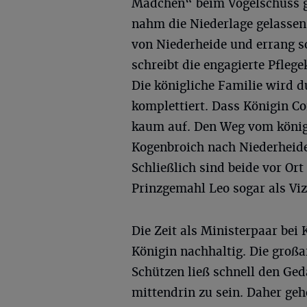
Mädchen“ beim Vogelschuss g
nahm die Niederlage gelassen,
von Niederheide und errang s
schreibt die engagierte Pfleg
Die königliche Familie wird d
komplettiert. Dass Königin Con
kaum auf. Den Weg vom könig
Kogenbroich nach Niederheide
Schließlich sind beide vor Ort 
Prinzgemahl Leo sogar als Viz
Die Zeit als Ministerpaar bei
Königin nachhaltig. Die groß
Schützen ließ schnell den Ged
mittendrin zu sein. Daher geh