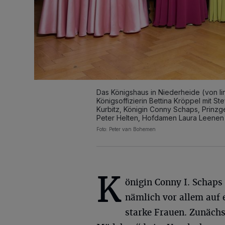
Das Königshaus in Niederheide (von l
Königsoffizierin Bettina Kröppel mit St
Kurbitz, Königin Conny Schaps, Prinzg
Peter Helten, Hofdamen Laura Leenen 
Foto: Peter van Bohemen
K
önigin Conny I. Schaps 
nämlich vor allem auf 
starke Frauen. Zunächs