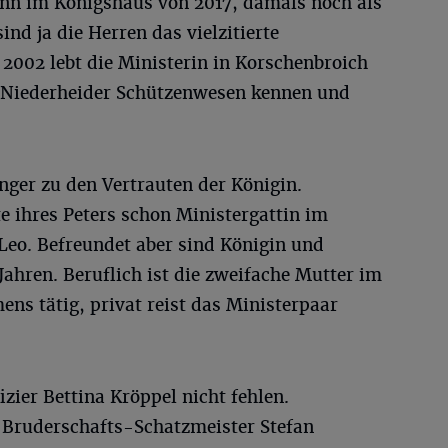
nn im Königshaus von 2017, damals noch als
ind ja die Herren das vielzitierte
2002 lebt die Ministerin in Korschenbroich
s Niederheider Schützenwesen kennen und
nger zu den Vertrauten der Königin.
te ihres Peters schon Ministergattin im
eo. Befreundet aber sind Königin und
Jahren. Beruflich ist die zweifache Mutter im
ns tätig, privat reist das Ministerpaar
zier Bettina Kröppel nicht fehlen.
ruderschafts-Schatzmeister Stefan