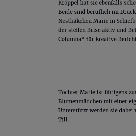
Kröppel hat sie ebenfalls sc
Beide sind beruflich im Druc
Nesthäkchen Marie in Schiefba
der steilen Brise aktiv und 
Columna“ für kreative Berich
Tochter Marie ist übrigens z
Blumenmädchen mit einer eig
Unterstützt werden sie dabei
Till.