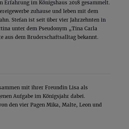
hon Erfahrung im Königshaus 2018 gesammelt.
kereigewerbe zuhause und leben mit dem
hn. Stefan ist seit über vier Jahrzehnten in
Bettina unter dem Pseudonym „Tina Carla
te aus dem Bruderschaftsalltag bekannt.
usammen mit ihrer Freundin Lisa als
enen Aufgabe im Königsjahr dabei.
 von den vier Pagen Mika, Malte, Leon und