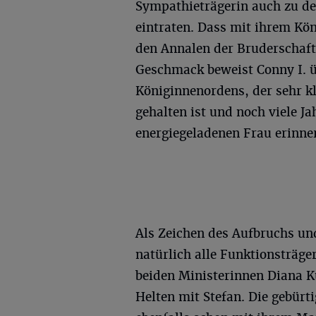
Sympathieträgerin auch zu den
eintraten. Dass mit ihrem Kön
den Annalen der Bruderschaft 
Geschmack beweist Conny I. ü
Königinnenordens, der sehr kla
gehalten ist und noch viele Ja
energiegeladenen Frau erinne
Als Zeichen des Aufbruchs un
natürlich alle Funktionsträger
beiden Ministerinnen Diana 
Helten mit Stefan. Die gebürt