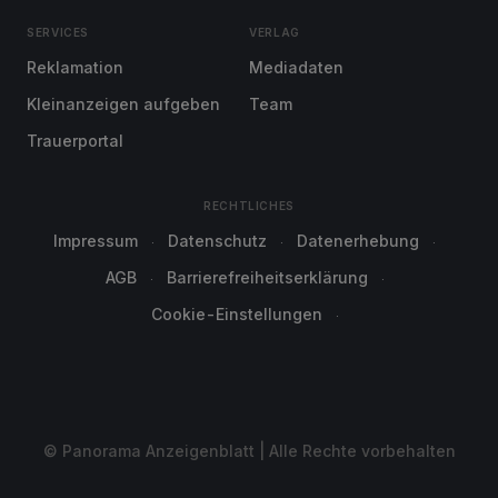
SERVICES
VERLAG
Reklamation
Mediadaten
Kleinanzeigen aufgeben
Team
Trauerportal
RECHTLICHES
Impressum
Datenschutz
Datenerhebung
AGB
Barrierefreiheitserklärung
Cookie-Einstellungen
© Panorama Anzeigenblatt | Alle Rechte vorbehalten