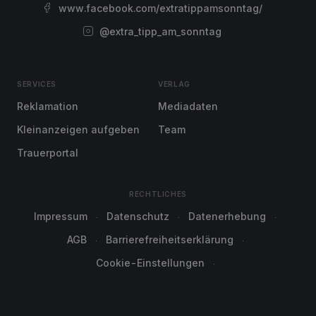
www.facebook.com/extratippamsonntag/
@extra_tipp_am_sonntag
SERVICES
VERLAG
Reklamation
Mediadaten
Kleinanzeigen aufgeben
Team
Trauerportal
RECHTLICHES
Impressum
Datenschutz
Datenerhebung
AGB
Barrierefreiheitserklärung
Cookie-Einstellungen