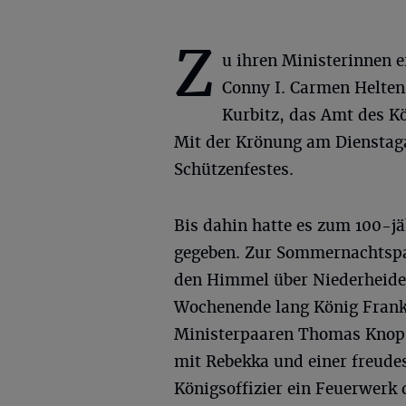
Z
u ihren Ministerinnen 
Conny I. Carmen Helten
Kurbitz, das Amt des K
Mit der Krönung am Dienstagab
Schützenfestes.
Bis dahin hatte es zum 100-j
gegeben. Zur Sommernachtspar
den Himmel über Niederheide 
Wochenende lang König Frank 
Ministerpaaren Thomas Knops
mit Rebekka und einer freude
Königsoffizier ein Feuerwerk 