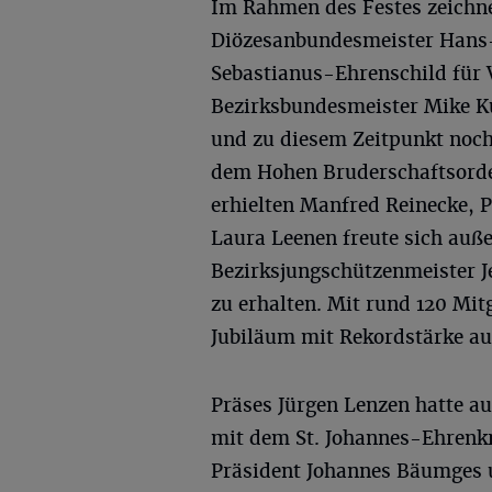
Im Rahmen des Festes zeichne
Diözesanbundesmeister Hans-W
Sebastianus-Ehrenschild für 
Bezirksbundesmeister Mike K
und zu diesem Zeitpunkt noc
dem Hohen Bruderschaftsorde
erhielten Manfred Reinecke,
Laura Leenen freute sich au
Bezirksjungschützenmeister 
zu erhalten. Mit rund 120 Mit
Jubiläum mit Rekordstärke au
Präses Jürgen Lenzen hatte a
mit dem St. Johannes-Ehrenkr
Präsident Johannes Bäumges 