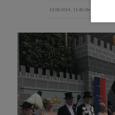
22.08.2024 , 11:40 Uhr
2 Minuten Le