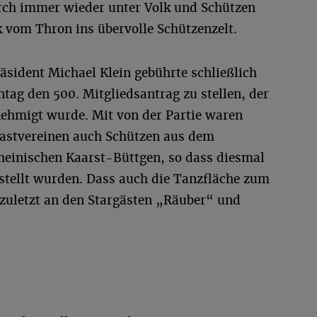
rch immer wieder unter Volk und Schützen
k vom Thron ins übervolle Schützenzelt.
sident Michael Klein gebührte schließlich
tag den 500. Mitgliedsantrag zu stellen, der
ehmigt wurde. Mit von der Partie waren
Gastvereinen auch Schützen aus dem
einischen Kaarst-Büttgen, so dass diesmal
estellt wurden. Dass auch die Tanzfläche zum
t zuletzt an den Stargästen „Räuber“ und