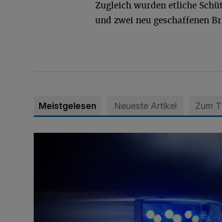
Zugleich wurden etliche Schü
und zwei neu geschaffenen Br
Meistgelesen
Neueste Artikel
Zum 
Mann ornaniert im Konrad-Adenauer-Park