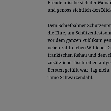
Freude mische sich der Mona
und genoss sichtlich den Blic
Dem Schiefbahner Schützenprä
die Ehre, am Schützenfestsonn
vor dem ganzen Publikum gen
neben zahlreichen Willicher 
fränkischen Rehau und dem rh
zusätzliche Tischreihen aufg
Bersten gefüllt war, lag nich
Timo Schwarzendahl.