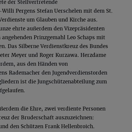
te der Stellvertretende
illi Pergens Stefan Uerschelen mit dem St.
Verdienste um Glauben und Kirche aus.
unze ehrte außerdem den Vizepräsidenten
h angehenden Prinzgemahl Leo Schaps mit
n. Das Silberne Verdienstkreuz des Bundes
 Peter Meyer und Roger Kurzawa. Herzdame
ßerdem, aus den Händen von
Jens Rademacher den Jugendverdienstorden
gliedern ist die Jungschützenabteilung zum
fgelaufen.
ußerdem die Ehre, zwei verdiente Personen
euz der Bruderschaft auszuzeichnen:
und den Schützen Frank Hellenbroich.