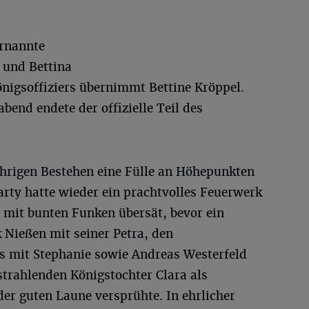
ernannte
 und Bettina
önigsoffiziers übernimmt Bettine Kröppel.
end endete der offizielle Teil des
ährigen Bestehen eine Fülle an Höhepunkten
ty hatte wieder ein prachtvolles Feuerwerk
mit bunten Funken übersät, bevor ein
Nießen mit seiner Petra, den
 mit Stephanie sowie Andreas Westerfeld
strahlenden Königstochter Clara als
der guten Laune versprühte. In ehrlicher