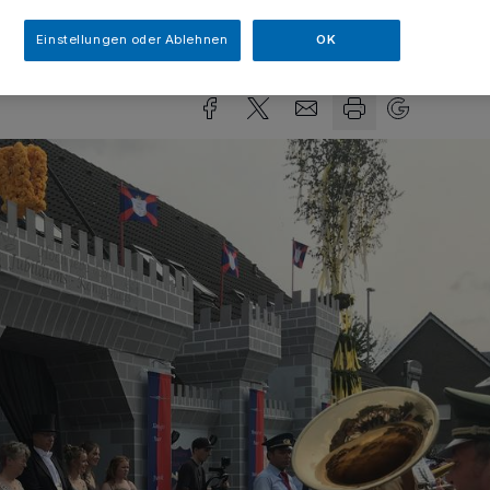
sezeit
Einstellungen oder Ablehnen
OK