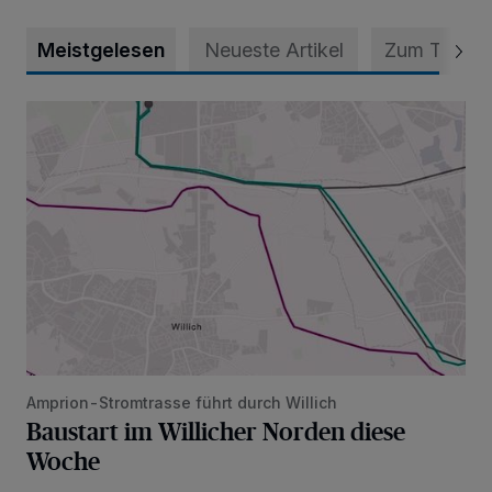
Meistgelesen
Neueste Artikel
Zum Thema
Baustart im Willicher Norden diese Woche
Amprion-Stromtrasse führt durch Willich
Baustart im Willicher Norden diese
Woche